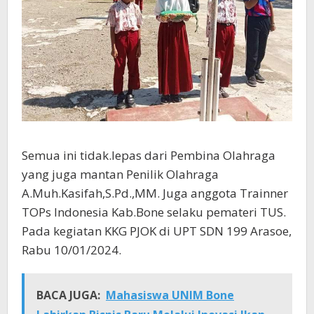
Semua ini tidak.lepas dari Pembina Olahraga
yang juga mantan Penilik Olahraga
A.Muh.Kasifah,S.Pd.,MM. Juga anggota Trainner
TOPs Indonesia Kab.Bone selaku pemateri TUS.
Pada kegiatan KKG PJOK di UPT SDN 199 Arasoe,
Rabu 10/01/2024.
BACA JUGA:
Mahasiswa UNIM Bone