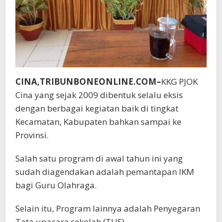
CINA,TRIBUNBONEONLINE.COM–
KKG PJOK
Cina yang sejak 2009 dibentuk selalu eksis
dengan berbagai kegiatan baik di tingkat
Kecamatan, Kabupaten bahkan sampai ke
Provinsi.
Salah satu program di awal tahun ini yang
sudah diagendakan adalah pemantapan IKM
bagi Guru Olahraga.
Selain itu, Program lainnya adalah Penyegaran
Tata upacara sekolah (TUS)