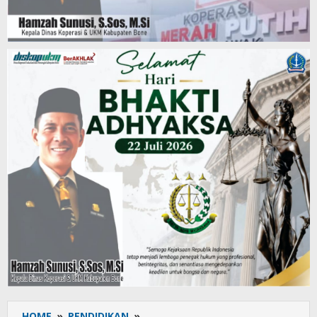
HOME
»
PENDIDIKAN
»
Patut