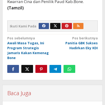
Kwarran Cina dan Penilik Paud Kab.Bone.
(Tamzil)
Ikuti Kami Pada
Navigasi
Pos sebelumnya
Pos berikutnya
Awali Masa Tugas, Ini
Panitia GBK Sukses
pos
Program Strategis
Hadirkan Eky KDI
Jamaris Kakan Kemenag
Bone
Baca Juga