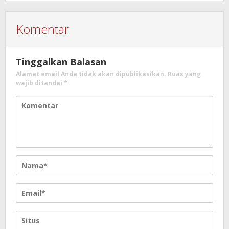
Komentar
Tinggalkan Balasan
Alamat email Anda tidak akan dipublikasikan.
Ruas yang
wajib ditandai
*