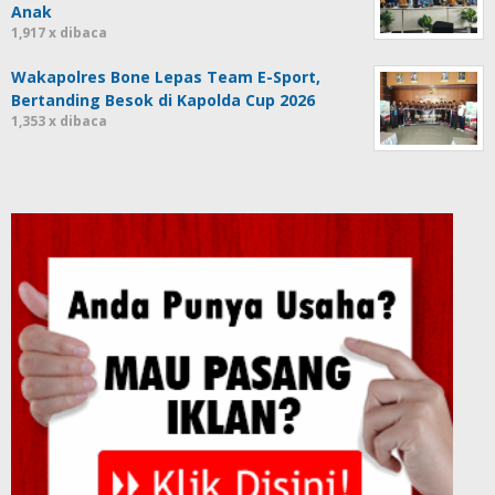
Anak
1,917 x dibaca
Wakapolres Bone Lepas Team E-Sport,
Bertanding Besok di Kapolda Cup 2026
1,353 x dibaca