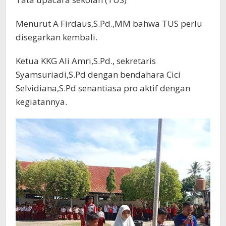
Menurut A Firdaus,S.Pd.,MM bahwa TUS perlu
disegarkan kembali.
Ketua KKG Ali Amri,S.Pd., sekretaris
Syamsuriadi,S.Pd dengan bendahara Cici
Selvidiana,S.Pd senantiasa pro aktif dengan
kegiatannya.