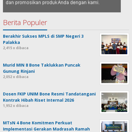
Berita Populer
Berakhir Sukses MPLS di SMP Negeri 3
Palakka
2,415 x dibaca
Murid MIN 8 Bone Taklukkan Puncak
Gunung Rinjani
2,052 x dibaca
Dosen FKIP UNIM Bone Resmi Tandatangani
Kontrak Hibah Riset Internal 2026
1,952 x dibaca
MTsN 4 Bone Komitmen Perkuat
Implementasi Gerakan Madrasah Ramah