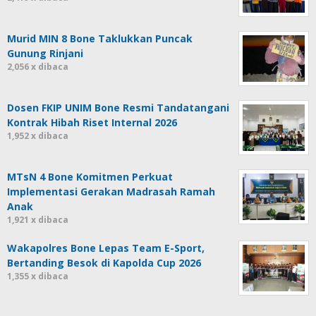
Murid MIN 8 Bone Taklukkan Puncak
Gunung Rinjani
2,056 x dibaca
Dosen FKIP UNIM Bone Resmi Tandatangani
Kontrak Hibah Riset Internal 2026
1,952 x dibaca
MTsN 4 Bone Komitmen Perkuat
Implementasi Gerakan Madrasah Ramah
Anak
1,921 x dibaca
Wakapolres Bone Lepas Team E-Sport,
Bertanding Besok di Kapolda Cup 2026
1,355 x dibaca