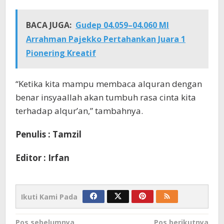
BACA JUGA:
Gudep 04.059–04.060 MI
Arrahman Pajekko Pertahankan Juara 1
Pionering Kreatif
“Ketika kita mampu membaca alquran dengan
benar insyaallah akan tumbuh rasa cinta kita
terhadap alqur’an,” tambahnya.
Penulis : Tamzil
Editor : Irfan
Ikuti Kami Pada
Pos sebelumnya
Pos berikutnya