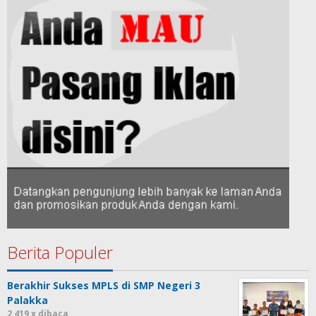
Berita Populer
Berakhir Sukses MPLS di SMP Negeri 3
Palakka
2,419 x dibaca