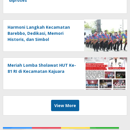
diproses
Harmoni Langkah Kecamatan
Barebbo, Dedikasi, Memori
Historis, dan Simbol
Kebersamaan di HUT ke-81 RI
Meriah Lomba Sholawat HUT Ke-
81 RI di Kecamatan Kajuara
View More