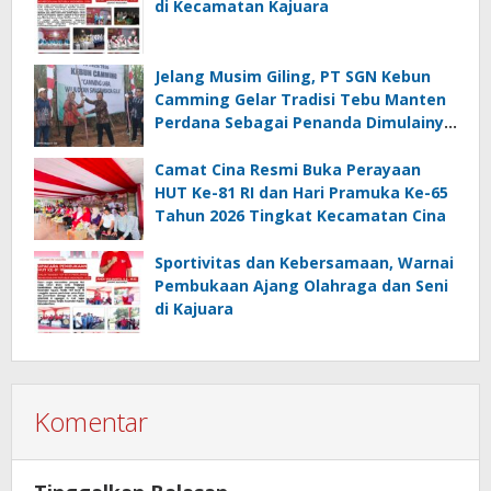
di Kecamatan Kajuara
Jelang Musim Giling, PT SGN Kebun
Camming Gelar Tradisi Tebu Manten
Perdana Sebagai Penanda Dimulainya
Penebangan
Camat Cina Resmi Buka Perayaan
HUT Ke-81 RI dan Hari Pramuka Ke-65
Tahun 2026 Tingkat Kecamatan Cina
Sportivitas dan Kebersamaan, Warnai
Pembukaan Ajang Olahraga dan Seni
di Kajuara
Komentar