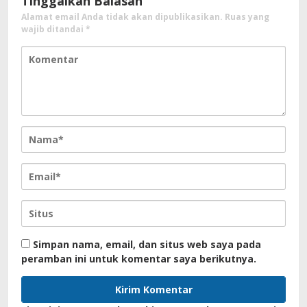
Tinggalkan Balasan
Alamat email Anda tidak akan dipublikasikan.
Ruas yang
wajib ditandai
*
Simpan nama, email, dan situs web saya pada
peramban ini untuk komentar saya berikutnya.