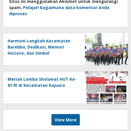
Situs ini menggunakan Akismet untuk mengurangi
spam.
Pelajari bagaimana data komentar Anda
diproses
Harmoni Langkah Kecamatan
Barebbo, Dedikasi, Memori
Historis, dan Simbol
Kebersamaan di HUT ke-81 RI
Meriah Lomba Sholawat HUT Ke-
81 RI di Kecamatan Kajuara
View More