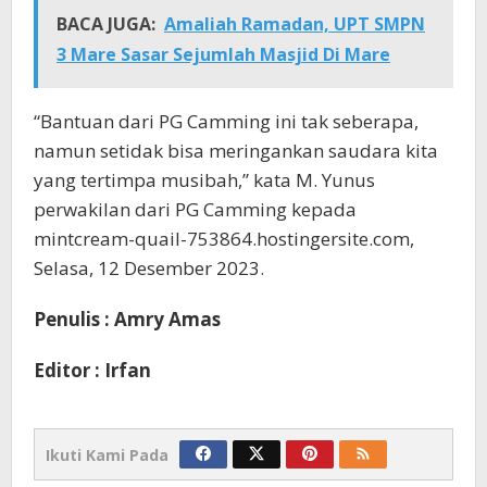
BACA JUGA:
Amaliah Ramadan, UPT SMPN
3 Mare Sasar Sejumlah Masjid Di Mare
“Bantuan dari PG Camming ini tak seberapa,
namun setidak bisa meringankan saudara kita
yang tertimpa musibah,” kata M. Yunus
perwakilan dari PG Camming kepada
mintcream-quail-753864.hostingersite.com,
Selasa, 12 Desember 2023.
Penulis : Amry Amas
Editor : Irfan
Ikuti Kami Pada