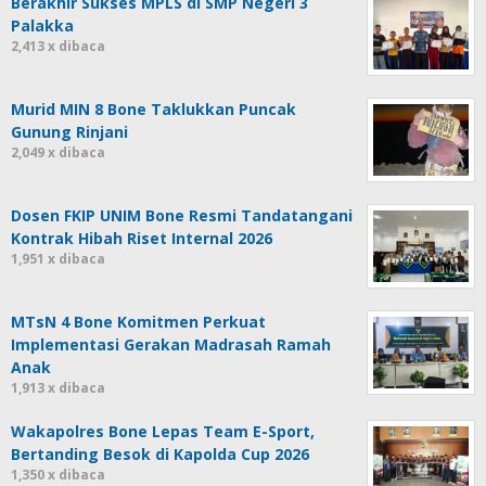
Berakhir Sukses MPLS di SMP Negeri 3
Palakka
2,413 x dibaca
Murid MIN 8 Bone Taklukkan Puncak
Gunung Rinjani
2,049 x dibaca
Dosen FKIP UNIM Bone Resmi Tandatangani
Kontrak Hibah Riset Internal 2026
1,951 x dibaca
MTsN 4 Bone Komitmen Perkuat
Implementasi Gerakan Madrasah Ramah
Anak
1,913 x dibaca
Wakapolres Bone Lepas Team E-Sport,
Bertanding Besok di Kapolda Cup 2026
1,350 x dibaca