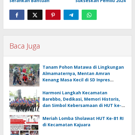
Serahkan Bantuan
Sukseskan Pemilu 2024
Baca Juga
Tanam Pohon Matawa di Lingkungan
Almamaternya, Mentan Amran
Kenang Masa Kecil di SD Inpres
Mappesangka
Harmoni Langkah Kecamatan
Barebbo, Dedikasi, Memori Historis,
dan Simbol Kebersamaan di HUT ke-
81 RI
Meriah Lomba Sholawat HUT Ke-81 RI
di Kecamatan Kajuara