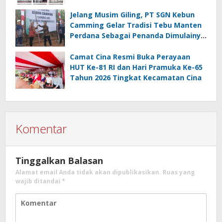
Jelang Musim Giling, PT SGN Kebun
Camming Gelar Tradisi Tebu Manten
Perdana Sebagai Penanda Dimulainya
Penebangan
Camat Cina Resmi Buka Perayaan
HUT Ke-81 RI dan Hari Pramuka Ke-65
Tahun 2026 Tingkat Kecamatan Cina
Komentar
Tinggalkan Balasan
Alamat email Anda tidak akan dipublikasikan.
Ruas yang
wajib ditandai
*