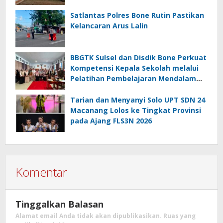
Satlantas Polres Bone Rutin Pastikan
Kelancaran Arus Lalin
BBGTK Sulsel dan Disdik Bone Perkuat
Kompetensi Kepala Sekolah melalui
Pelatihan Pembelajaran Mendalam
Koding dan Kecerdasan Artifisial
Tarian dan Menyanyi Solo UPT SDN 24
Macanang Lolos ke Tingkat Provinsi
pada Ajang FLS3N 2026
Komentar
Tinggalkan Balasan
Alamat email Anda tidak akan dipublikasikan.
Ruas yang