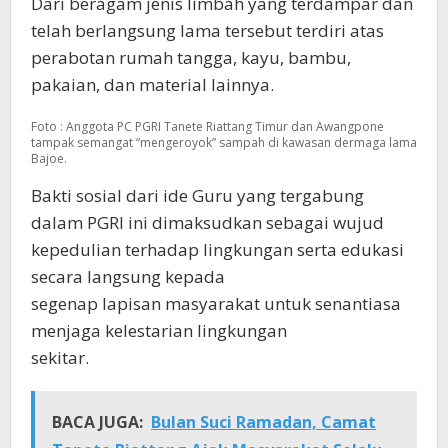
Dari beragam jenis limbah yang terdampar dan
telah berlangsung lama tersebut terdiri atas
perabotan rumah tangga, kayu, bambu,
pakaian, dan material lainnya.
Foto : Anggota PC PGRI Tanete Riattang Timur dan Awangpone
tampak semangat “mengeroyok” sampah di kawasan dermaga lama
Bajoe.
Bakti sosial dari ide Guru yang tergabung
dalam PGRI ini dimaksudkan sebagai wujud
kepedulian terhadap lingkungan serta edukasi
secara langsung kepada
segenap lapisan masyarakat untuk senantiasa
menjaga kelestarian lingkungan
sekitar.
BACA JUGA:
Bulan Suci Ramadan, Camat