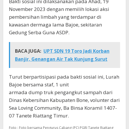
Bakti sosial ini dilaksanakan pada Ahad, 19
November 2023 dengan memilih lokasi aksi
pembersihan limbah yang terdampar di
kawasan dermaga lama Bajoe, sekitaran
Gedung Serba Guna ASDP.
BACA JUGA:
UPT SDN 19 Toro Jadi Korban
Banjir, Genangan Air Tak Kunjung Surut
Turut berpartisipasi pada bakti sosial ini, Lurah
Bajoe bersama staf, 1 unit
armada dump truk pengangkut sampah dari
Dinas Kebersihan Kabupaten Bone, volunter dari
Sea Loving Community, Ba Binsa Koramil 1407-
07 Tanete Riattang Timur.
Foto : Foto bersama Pengurus Cabang (PC) PGRI Tanete Riattang