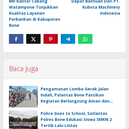
BRI Kantor Cabang
Dapat Bantuan Dari PT.
Watampone Tunjukkan
Kubota Machinery
Kualitas Layanan
Indonesia
Perbankan di Kabupaten
Bone
Baca Juga
Pengamanan Lomba Gerak Jalan
Indah, Polantas Bone Pastikan
Kegiatan Berlangsung Aman dan
Lancar
Police Goes to School, Satlantas
Polres Bone Edukasi Siswa SMKN 2
Tertib Lalu Lintas