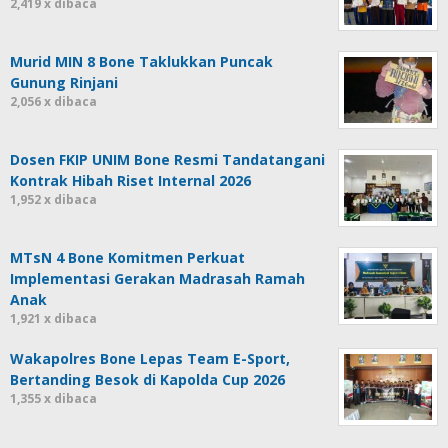
2,419 x dibaca
Murid MIN 8 Bone Taklukkan Puncak
Gunung Rinjani
2,056 x dibaca
Dosen FKIP UNIM Bone Resmi Tandatangani
Kontrak Hibah Riset Internal 2026
1,952 x dibaca
MTsN 4 Bone Komitmen Perkuat
Implementasi Gerakan Madrasah Ramah
Anak
1,921 x dibaca
Wakapolres Bone Lepas Team E-Sport,
Bertanding Besok di Kapolda Cup 2026
1,355 x dibaca