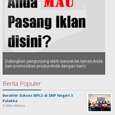
Berita Populer
Berakhir Sukses MPLS di SMP Negeri 3
Palakka
2,428 x dibaca