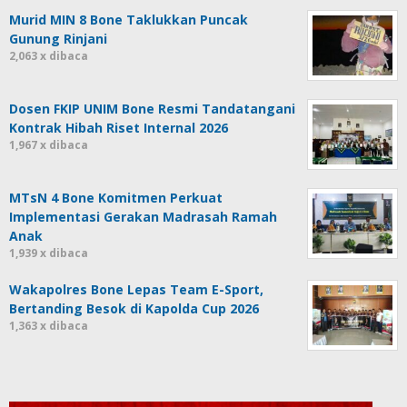
Murid MIN 8 Bone Taklukkan Puncak
Gunung Rinjani
2,063 x dibaca
Dosen FKIP UNIM Bone Resmi Tandatangani
Kontrak Hibah Riset Internal 2026
1,967 x dibaca
MTsN 4 Bone Komitmen Perkuat
Implementasi Gerakan Madrasah Ramah
Anak
1,939 x dibaca
Wakapolres Bone Lepas Team E-Sport,
Bertanding Besok di Kapolda Cup 2026
1,363 x dibaca