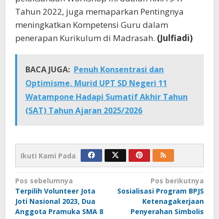
Tahun 2022, juga memaparkan Pentingnya
meningkatkan Kompetensi Guru dalam
penerapan Kurikulum di Madrasah.
(Julfiadi)
BACA JUGA:
Penuh Konsentrasi dan
Optimisme, Murid UPT SD Negeri 11
Watampone Hadapi Sumatif Akhir Tahun
(SAT) Tahun Ajaran 2025/2026
Ikuti Kami Pada
Navigasi
Pos sebelumnya
Pos berikutnya
Terpilih Volunteer Jota
Sosialisasi Program BPJS
pos
Joti Nasional 2023, Dua
Ketenagakerjaan
Anggota Pramuka SMA 8
Penyerahan Simbolis