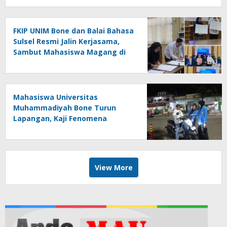
FKIP UNIM Bone dan Balai Bahasa
Sulsel Resmi Jalin Kerjasama,
Sambut Mahasiswa Magang di
Makassar
Mahasiswa Universitas
Muhammadiyah Bone Turun
Lapangan, Kaji Fenomena
Modifikasi Lampu Kendaraan
melalui Riset FOTOFOBIA
View More