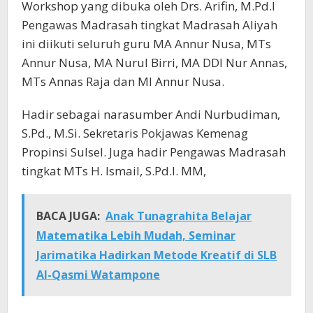
Workshop yang dibuka oleh Drs. Arifin, M.Pd.I
Pengawas Madrasah tingkat Madrasah Aliyah
ini diikuti seluruh guru MA Annur Nusa, MTs
Annur Nusa, MA Nurul Birri, MA DDI Nur Annas,
MTs Annas Raja dan MI Annur Nusa.
Hadir sebagai narasumber Andi Nurbudiman,
S.Pd., M.Si. Sekretaris Pokjawas Kemenag
Propinsi Sulsel. Juga hadir Pengawas Madrasah
tingkat MTs H. Ismail, S.Pd.I. MM,
BACA JUGA:
Anak Tunagrahita Belajar
Matematika Lebih Mudah, Seminar
Jarimatika Hadirkan Metode Kreatif di SLB
Al-Qasmi Watampone