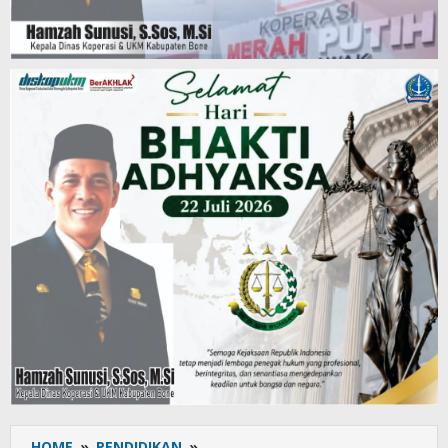
HOME
»
PENDIDIKAN
»
Sukses