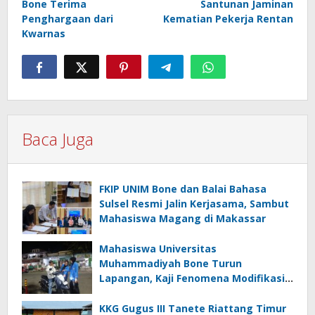
Bone Terima
Santunan Jaminan
Penghargaan dari
Kematian Pekerja Rentan
Kwarnas
Baca Juga
FKIP UNIM Bone dan Balai Bahasa
Sulsel Resmi Jalin Kerjasama, Sambut
Mahasiswa Magang di Makassar
Mahasiswa Universitas
Muhammadiyah Bone Turun
Lapangan, Kaji Fenomena Modifikasi
Lampu Kendaraan melalui Riset
FOTOFOBIA
KKG Gugus III Tanete Riattang Timur