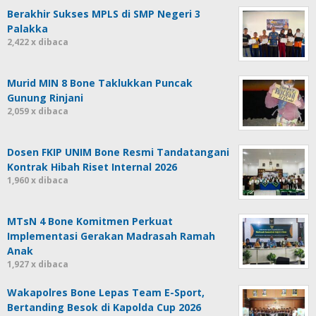
Berakhir Sukses MPLS di SMP Negeri 3
Palakka
2,422 x dibaca
Murid MIN 8 Bone Taklukkan Puncak
Gunung Rinjani
2,059 x dibaca
Dosen FKIP UNIM Bone Resmi Tandatangani
Kontrak Hibah Riset Internal 2026
1,960 x dibaca
MTsN 4 Bone Komitmen Perkuat
Implementasi Gerakan Madrasah Ramah
Anak
1,927 x dibaca
Wakapolres Bone Lepas Team E-Sport,
Bertanding Besok di Kapolda Cup 2026