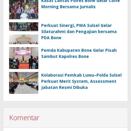
Kasat Lantas Polres Bone Gelar Coffe
Morning Bersama Jurnalis
Perkuat Sinergi, PWA Sulsel Gelar
Silaturahmi dan Pengajian bersama
PDA Bone
Pemda Kabupaten Bone Gelar Pisah
Sambut Kapolres Bone
Kolaborasi Pemkab Luwu–Polda Sulsel
Perkuat Merit System, Assessment
Jabatan Resmi Dibuka
Komentar