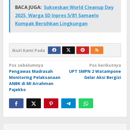
BACA JUGA:
Sukseskan World Cleanup Day
2025, Warga SD Inpres 5/81 Samaelo
Kompak Bersihkan Lingkungan
Ikuti Kami Pada
Navigasi
Pos sebelumnya
Pos berikutnya
Pengawas Madrasah
UPT SMPN 2 Watampone
pos
Monitoring Pelaksanaan
Gelar Aksi Bergizi
ANBK di MI Arrahman
Pajekko