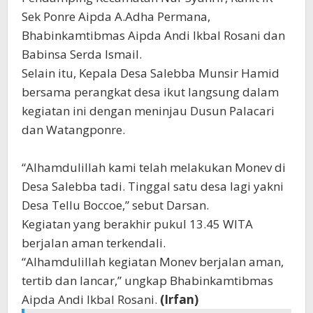
Sek Ponre Aipda A.Adha Permana,
Bhabinkamtibmas Aipda Andi Ikbal Rosani dan
Babinsa Serda Ismail.
Selain itu, Kepala Desa Salebba Munsir Hamid
bersama perangkat desa ikut langsung dalam
kegiatan ini dengan meninjau Dusun Palacari
dan Watangponre.
“Alhamdulillah kami telah melakukan Monev di
Desa Salebba tadi. Tinggal satu desa lagi yakni
Desa Tellu Boccoe,” sebut Darsan.
Kegiatan yang berakhir pukul 13.45 WITA
berjalan aman terkendali.
“Alhamdulillah kegiatan Monev berjalan aman,
tertib dan lancar,” ungkap Bhabinkamtibmas
Aipda Andi Ikbal Rosani.
(Irfan)