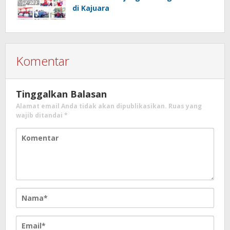
di Kajuara
Komentar
Tinggalkan Balasan
Alamat email Anda tidak akan dipublikasikan.
Ruas yang
wajib ditandai
*