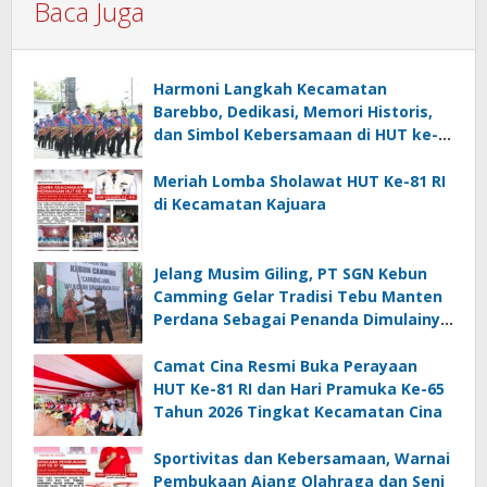
Baca Juga
Harmoni Langkah Kecamatan
Barebbo, Dedikasi, Memori Historis,
dan Simbol Kebersamaan di HUT ke-
81 RI
Meriah Lomba Sholawat HUT Ke-81 RI
di Kecamatan Kajuara
Jelang Musim Giling, PT SGN Kebun
Camming Gelar Tradisi Tebu Manten
Perdana Sebagai Penanda Dimulainya
Penebangan
Camat Cina Resmi Buka Perayaan
HUT Ke-81 RI dan Hari Pramuka Ke-65
Tahun 2026 Tingkat Kecamatan Cina
Sportivitas dan Kebersamaan, Warnai
Pembukaan Ajang Olahraga dan Seni