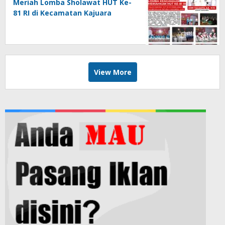
Meriah Lomba Sholawat HUT Ke-
81 RI di Kecamatan Kajuara
View More