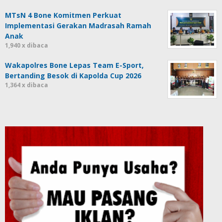
MTsN 4 Bone Komitmen Perkuat
Implementasi Gerakan Madrasah Ramah
Anak
1,940 x dibaca
Wakapolres Bone Lepas Team E-Sport,
Bertanding Besok di Kapolda Cup 2026
1,364 x dibaca