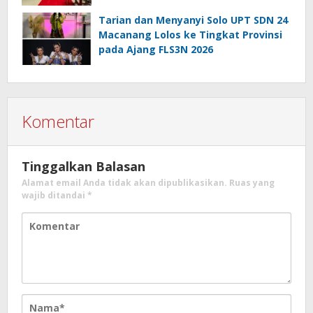
Koding dan Kecerdasan Artifisial
Tarian dan Menyanyi Solo UPT SDN 24
Macanang Lolos ke Tingkat Provinsi
pada Ajang FLS3N 2026
Komentar
Tinggalkan Balasan
Alamat email Anda tidak akan dipublikasikan.
Ruas yang
wajib ditandai
*