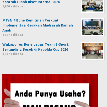
Kontrak Hibah Riset Internal 2026
1,960 x dibaca
MTsN 4 Bone Komitmen Perkuat
Implementasi Gerakan Madrasah Ramah
Anak
1,927 x dibaca
Wakapolres Bone Lepas Team E-Sport,
Bertanding Besok di Kapolda Cup 2026
1,357 x dibaca