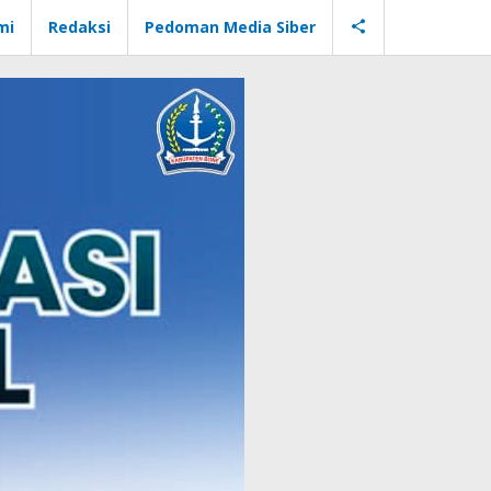
mi
Redaksi
Pedoman Media Siber