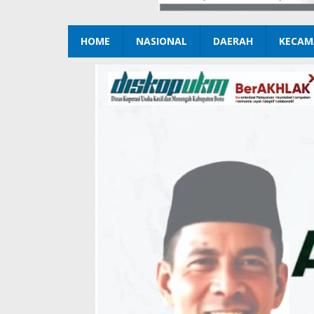
HOME
NASIONAL
DAERAH
KECAM