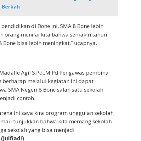
 Berkah
endidikan di Bone ini, SMA 8 Bone lebih
lah orang menilai kita bahwa semakin tahun
Bone bisa lebih meningkat,” ucapnya.
 Madalle Agil S.Pd.,M.Pd Pengawas pembina
 berharap melalui kegiatan ini dapat
a SMA Negeri 8 Bone salah satu sekolah
enjadi contoh.
arena ini saya kira program unggulan sekolah
ga mau tunjukkan bahwa kita memang sekolah
uga sekolah yang bisa menjadi
.
(Julfiadi)