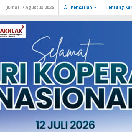
Jumat, 7 Agustus 2026
Pencarian
Tentang Ka