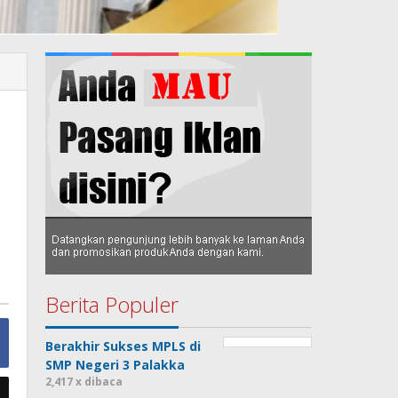
Berita Populer
Berakhir Sukses MPLS di
SMP Negeri 3 Palakka
2,417 x dibaca