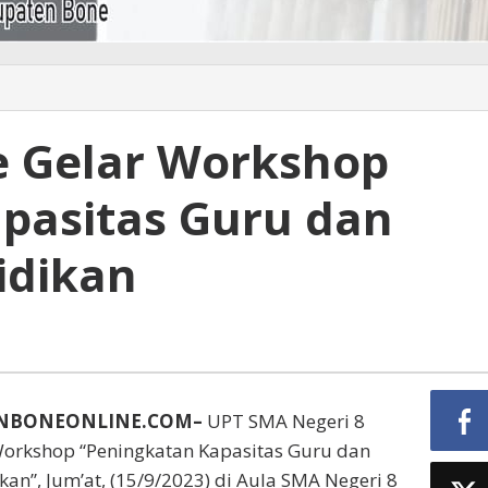
e Gelar Workshop
pasitas Guru dan
idikan
UNBONEONLINE.COM–
UPT SMA Negeri 8
orkshop “Peningkatan Kapasitas Guru dan
an”, Jum’at, (15/9/2023) di Aula SMA Negeri 8