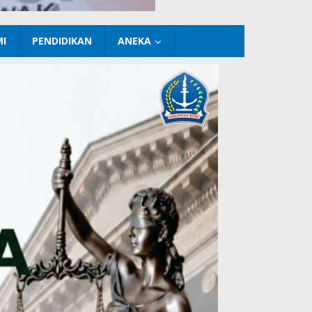
I
PENDIDIKAN
ANEKA