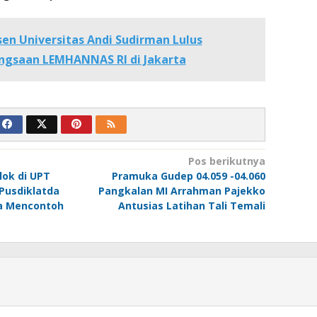
en Universitas Andi Sudirman Lulus
ngsaan LEMHANNAS RI di Jakarta
Pos berikutnya
ok di UPT
Pramuka Gudep 04.059 -04.060
Pusdiklatda
Pangkalan MI Arrahman Pajekko
ta Mencontoh
Antusias Latihan Tali Temali