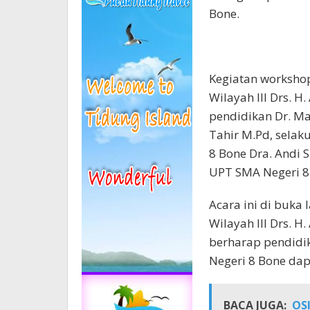
Bone.
Kegiatan workshop
Wilayah III Drs. 
pendidikan Dr. Ma
Tahir M.Pd, selak
8 Bone Dra. Andi 
UPT SMA Negeri 8
Acara ini di buka
Wilayah III Drs. 
berharap pendidi
Negeri 8 Bone dap
BACA JUGA:
OSI