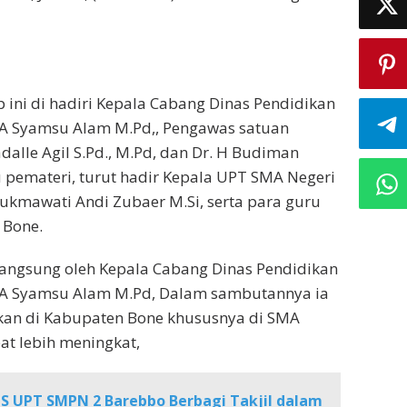
 ini di hadiri Kepala Cabang Dinas Pendidikan
H. A Syamsu Alam M.Pd,, Pengawas satuan
dalle Agil S.Pd., M.Pd, dan Dr. H Budiman
u pemateri, turut hadir Kepala UPT SMA Negeri
Sukmawati Andi Zubaer M.Si, serta para guru
 Bone.
 langsung oleh Kepala Cabang Dinas Pendidikan
H. A Syamsu Alam M.Pd, Dalam sambutannya ia
kan di Kabupaten Bone khususnya di SMA
at lebih meningkat,
S UPT SMPN 2 Barebbo Berbagi Takjil dalam