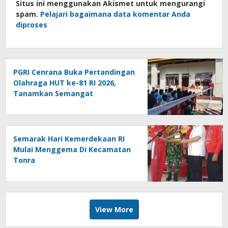
Situs ini menggunakan Akismet untuk mengurangi
spam.
Pelajari bagaimana data komentar Anda
diproses
PGRI Cenrana Buka Pertandingan
Olahraga HUT ke-81 RI 2026,
Tanamkan Semangat
Sportivitas dan Cinta Tanah Air
Semarak Hari Kemerdekaan RI
Mulai Menggema Di Kecamatan
Tonra
View More