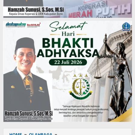
HOME
»
OLAHRAGA
»
Siswa