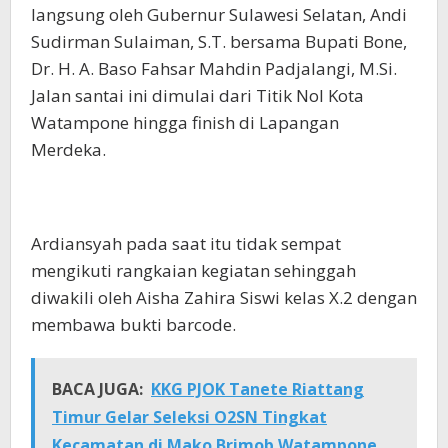
langsung oleh Gubernur Sulawesi Selatan, Andi
Sudirman Sulaiman, S.T. bersama Bupati Bone,
Dr. H. A. Baso Fahsar Mahdin Padjalangi, M.Si.
Jalan santai ini dimulai dari Titik Nol Kota
Watampone hingga finish di Lapangan
Merdeka.
Ardiansyah pada saat itu tidak sempat
mengikuti rangkaian kegiatan sehinggah
diwakili oleh Aisha Zahira Siswi kelas X.2 dengan
membawa bukti barcode.
BACA JUGA:
KKG PJOK Tanete Riattang
Timur Gelar Seleksi O2SN Tingkat
Kecamatan di Mako Brimob Watampone