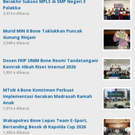
Berakhir Sukses MPLS di SMP Negeri 3
Palakka
2,413 x dibaca
Murid MIN 8 Bone Taklukkan Puncak
Gunung Rinjani
2,049 x dibaca
Dosen FKIP UNIM Bone Resmi Tandatangani
Kontrak Hibah Riset Internal 2026
1,951 x dibaca
MTsN 4 Bone Komitmen Perkuat
Implementasi Gerakan Madrasah Ramah
Anak
1,913 x dibaca
Wakapolres Bone Lepas Team E-Sport,
Bertanding Besok di Kapolda Cup 2026
1,350 x dibaca