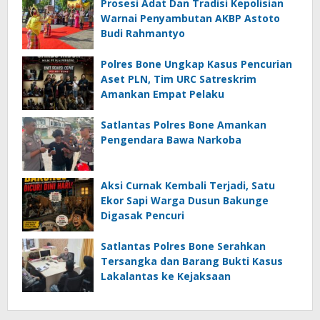
Prosesi Adat Dan Tradisi Kepolisian
Warnai Penyambutan AKBP Astoto
Budi Rahmantyo
Polres Bone Ungkap Kasus Pencurian
Aset PLN, Tim URC Satreskrim
Amankan Empat Pelaku
Satlantas Polres Bone Amankan
Pengendara Bawa Narkoba
Aksi Curnak Kembali Terjadi, Satu
Ekor Sapi Warga Dusun Bakunge
Digasak Pencuri
Satlantas Polres Bone Serahkan
Tersangka dan Barang Bukti Kasus
Lakalantas ke Kejaksaan