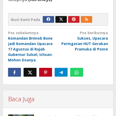
Ikuti Kami Pada
Navigasi
Pos sebelumnya
Pos berikutnya
Komandan Brimob Bone
Sukses, Upacara
pos
Jadi Komandan Upacara
Peringatan HUT Gerakan
17 Agustus di Rujab
Pramuka di Ponre
Gubernur Sulsel, Ichsan:
Mohon Doanya
Baca Juga