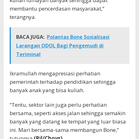
kuliah lumayan banyak sehingga dapat
membantu pencerdasan masyarakat,”
terangnya.
BACA JUGA:
Polantas Bone Sosialisasi
Larangan ODOL Bagi Pengemudi di
Teriminal
Ikramullah mengapresiasi perhatian
pemerintah terhadap pendidikan sehingga
banyak anak yang bisa kuliah.
“Tentu, sektor lain juga perlu perhatian
bersama, seperti akses jalan sehingga semakin
banyak yang datang ke tempat yang luar biasa
ini. Mari bersama-sama membangun Bone,”
tutupnya.
(Ril/Choys)