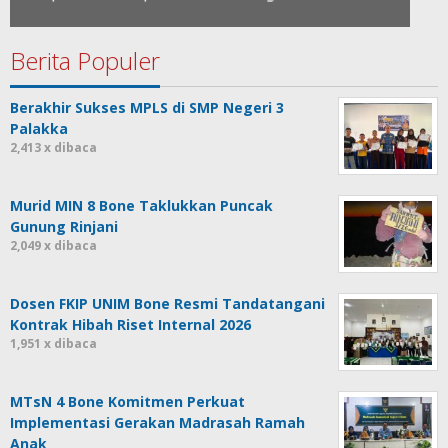
Berita Populer
Berakhir Sukses MPLS di SMP Negeri 3
Palakka
2,413 x dibaca
Murid MIN 8 Bone Taklukkan Puncak
Gunung Rinjani
2,049 x dibaca
Dosen FKIP UNIM Bone Resmi Tandatangani
Kontrak Hibah Riset Internal 2026
1,951 x dibaca
MTsN 4 Bone Komitmen Perkuat
Implementasi Gerakan Madrasah Ramah
Anak