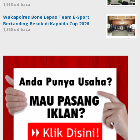
1,913 x dibaca
Wakapolres Bone Lepas Team E-Sport,
Bertanding Besok di Kapolda Cup 2026
1,350 x dibaca