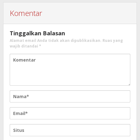
Komentar
Tinggalkan Balasan
Alamat email Anda tidak akan dipublikasikan.
Ruas yang
wajib ditandai
*