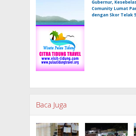
Gubernur, Kesebela
Comunity Lumat Par
dengan Skor Telak 
Baca Juga