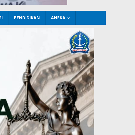
I
PENDIDIKAN
ANEKA