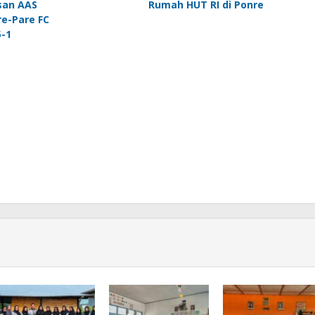
san AAS
Rumah HUT RI di Ponre
e-Pare FC
5-1