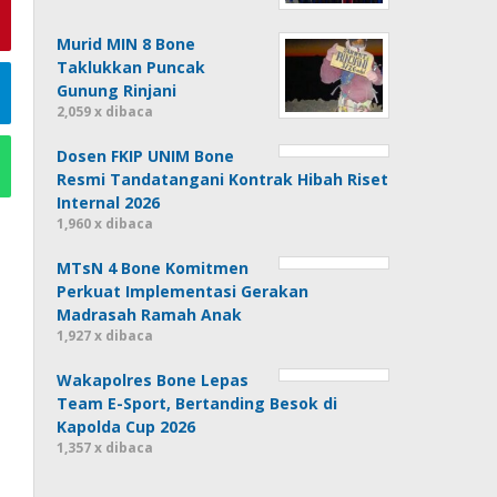
Murid MIN 8 Bone
Taklukkan Puncak
Gunung Rinjani
2,059 x dibaca
Dosen FKIP UNIM Bone
Resmi Tandatangani Kontrak Hibah Riset
Internal 2026
1,960 x dibaca
MTsN 4 Bone Komitmen
Perkuat Implementasi Gerakan
Madrasah Ramah Anak
1,927 x dibaca
Wakapolres Bone Lepas
Team E-Sport, Bertanding Besok di
Kapolda Cup 2026
1,357 x dibaca