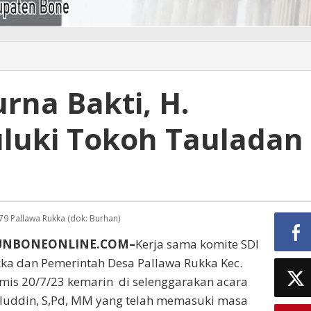
rna Bakti, H.
uluki Tokoh Tauladan
9 Pallawa Rukka (dok: Burhan)
BUNBONEONLINE.COM–
Kerja sama komite SDI
ka dan Pemerintah Desa Pallawa Rukka Kec.
mis 20/7/23 kemarin di selenggarakan acara
luddin, S,Pd, MM yang telah memasuki masa