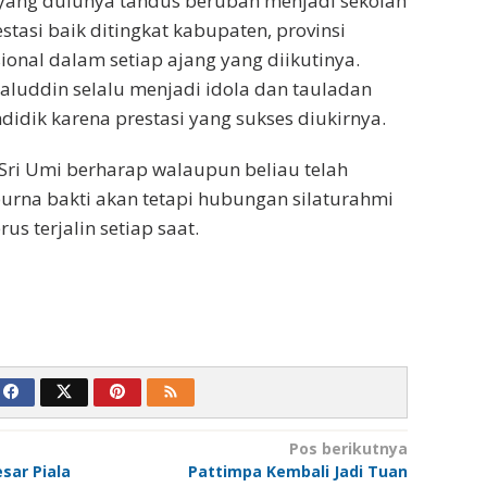
 yang dulunya tandus berubah menjadi sekolah
stasi baik ditingkat kabupaten, provinsi
ional dalam setiap ajang yang diikutinya.
luddin selalu menjadi idola dan tauladan
didik karena prestasi yang sukses diukirnya.
Sri Umi berharap walaupun beliau telah
rna bakti akan tetapi hubungan silaturahmi
us terjalin setiap saat.
Pos berikutnya
sar Piala
Pattimpa Kembali Jadi Tuan