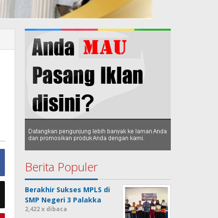
Berita Populer
Berakhir Sukses MPLS di
SMP Negeri 3 Palakka
2,422 x dibaca