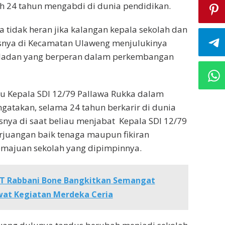
ah 24 tahun mengabdi di dunia pendidikan.
a tidak heran jika kalangan kepala sekolah dan
snya di Kecamatan Ulaweng menjulukinya
uladan yang berperan dalam perkembangan
aku Kepala SDI 12/79 Pallawa Rukka dalam
atakan, selama 24 tahun berkarir di dunia
nya di saat beliau menjabat Kepala SDI 12/79
rjuangan baik tenaga maupun fikiran
emajuan sekolah yang dipimpinnya.
IT Rabbani Bone Bangkitkan Semangat
wat Kegiatan Merdeka Ceria