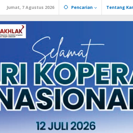
Jumat, 7 Agustus 2026
Pencarian
Tentang Ka