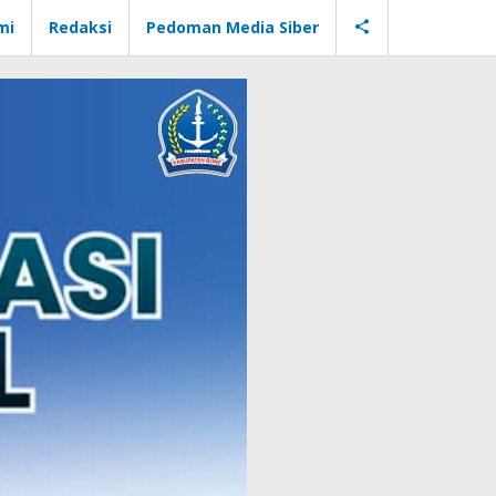
mi
Redaksi
Pedoman Media Siber