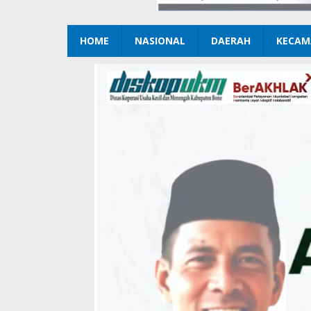
HOME
NASIONAL
DAERAH
KECAM