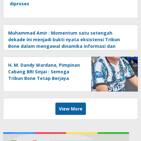
diproses
Muhammad Amir : Momentum satu setengah
dekade ini menjadi bukti nyata eksistensi Tribun
Bone dalam mengawal dinamika informasi dan
pembangunan di Kabupaten Bone
H. M. Dandy Wardana, Pimpinan
Cabang BRI Sinjai : Semoga
Tribun Bone Tetap Berjaya
View More