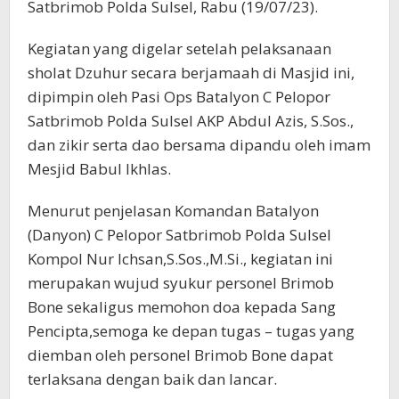
Satbrimob Polda Sulsel, Rabu (19/07/23).
Kegiatan yang digelar setelah pelaksanaan
sholat Dzuhur secara berjamaah di Masjid ini,
dipimpin oleh Pasi Ops Batalyon C Pelopor
Satbrimob Polda Sulsel AKP Abdul Azis, S.Sos.,
dan zikir serta dao bersama dipandu oleh imam
Mesjid Babul Ikhlas.
Menurut penjelasan Komandan Batalyon
(Danyon) C Pelopor Satbrimob Polda Sulsel
Kompol Nur Ichsan,S.Sos.,M.Si., kegiatan ini
merupakan wujud syukur personel Brimob
Bone sekaligus memohon doa kepada Sang
Pencipta,semoga ke depan tugas – tugas yang
diemban oleh personel Brimob Bone dapat
terlaksana dengan baik dan lancar.