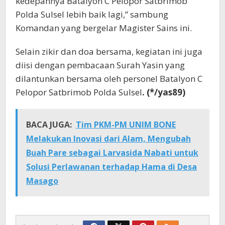
kedepannya Batalyon C Pelopor Satbrimob
Polda Sulsel lebih baik lagi,” sambung
Komandan yang bergelar Magister Sains ini.
Selain zikir dan doa bersama, kegiatan ini juga
diisi dengan pembacaan Surah Yasin yang
dilantunkan bersama oleh personel Batalyon C
Pelopor Satbrimob Polda Sulsel
. (*/yas89)
BACA JUGA:
Tim PKM-PM UNIM BONE
Melakukan Inovasi dari Alam, Mengubah
Buah Pare sebagai Larvasida Nabati untuk
Solusi Perlawanan terhadap Hama di Desa
Masago