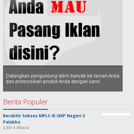
Berita Populer
Berakhir Sukses MPLS di SMP Negeri 3
Palakka
2,431 x dibaca