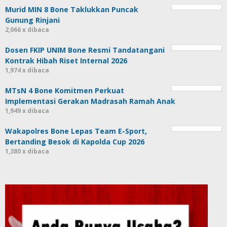
Murid MIN 8 Bone Taklukkan Puncak
Gunung Rinjani
2,066 x dibaca
Dosen FKIP UNIM Bone Resmi Tandatangani
Kontrak Hibah Riset Internal 2026
1,974 x dibaca
MTsN 4 Bone Komitmen Perkuat
Implementasi Gerakan Madrasah Ramah Anak
1,949 x dibaca
Wakapolres Bone Lepas Team E-Sport,
Bertanding Besok di Kapolda Cup 2026
1,380 x dibaca