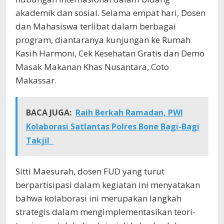
akademik dan sosial. Selama empat hari, Dosen
dan Mahasiswa terlibat dalam berbagai
program, diantaranya kunjungan ke Rumah
Kasih Harmoni, Cek Kesehatan Gratis dan Demo
Masak Makanan Khas Nusantara, Coto
Makassar.
BACA JUGA:
Raih Berkah Ramadan, PWI
Kolaborasi Satlantas Polres Bone Bagi-Bagi
Takjil
Sitti Maesurah, dosen FUD yang turut
berpartisipasi dalam kegiatan ini menyatakan
bahwa kolaborasi ini merupakan langkah
strategis dalam mengimplementasikan teori-