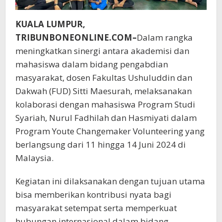
KUALA LUMPUR,
TRIBUNBONEONLINE.COM–
Dalam rangka
meningkatkan sinergi antara akademisi dan
mahasiswa dalam bidang pengabdian
masyarakat, dosen Fakultas Ushuluddin dan
Dakwah (FUD) Sitti Maesurah, melaksanakan
kolaborasi dengan mahasiswa Program Studi
Syariah, Nurul Fadhilah dan Hasmiyati dalam
Program Youte Changemaker Volunteering yang
berlangsung dari 11 hingga 14 Juni 2024 di
Malaysia.
Kegiatan ini dilaksanakan dengan tujuan utama
bisa memberikan kontribusi nyata bagi
masyarakat setempat serta memperkuat
hubungan internasional dalam bidang