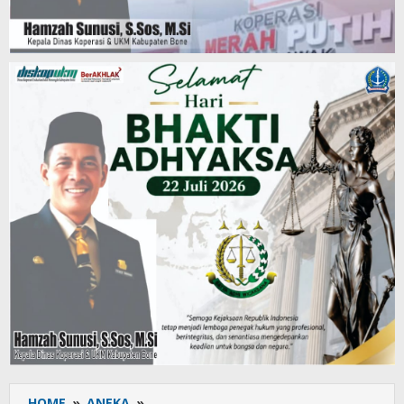
HOME
»
ANEKA
»
Kolaborasi