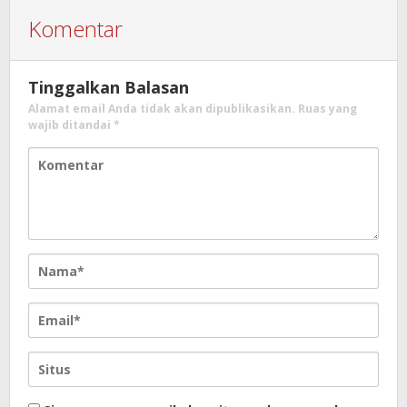
Bone
Komentar
Tinggalkan Balasan
Alamat email Anda tidak akan dipublikasikan.
Ruas yang
wajib ditandai
*