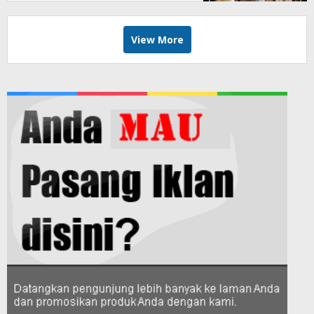
View More