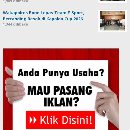
1,909 x dibaca
Wakapolres Bone Lepas Team E-Sport,
Bertanding Besok di Kapolda Cup 2026
1,344 x dibaca