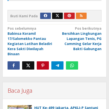
Ikuti Kami Pada
Navigasi
Pos sebelumnya
Pos berikutnya
Babinsa Koramil
Bersihkan Lingkungan
pos
17/Salomekko Pantau
Lapangan Tenis, PG
Kegiatan Latihan Beladiri
Camming Gelar Kerja
Kera Sakti Diwilayah
Bakti Gabungan
Binaan
Baca Juga
HUT Ke-499 Jakarta, APKLI-P Santuni