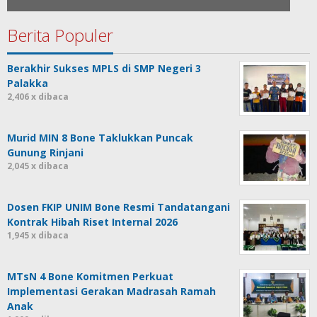
Berita Populer
Berakhir Sukses MPLS di SMP Negeri 3
Palakka
2,406 x dibaca
Murid MIN 8 Bone Taklukkan Puncak
Gunung Rinjani
2,045 x dibaca
Dosen FKIP UNIM Bone Resmi Tandatangani
Kontrak Hibah Riset Internal 2026
1,945 x dibaca
MTsN 4 Bone Komitmen Perkuat
Implementasi Gerakan Madrasah Ramah
Anak