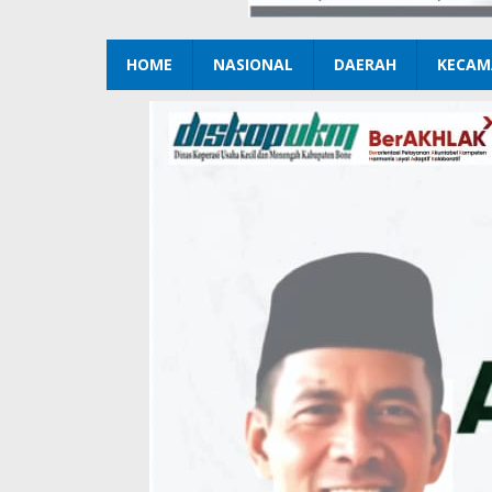
HOME
NASIONAL
DAERAH
KECAM