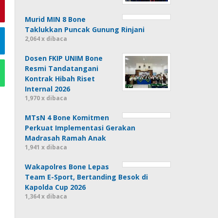
Murid MIN 8 Bone
Taklukkan Puncak Gunung Rinjani
2,064 x dibaca
Dosen FKIP UNIM Bone
Resmi Tandatangani
Kontrak Hibah Riset
Internal 2026
1,970 x dibaca
MTsN 4 Bone Komitmen
Perkuat Implementasi Gerakan
Madrasah Ramah Anak
1,941 x dibaca
Wakapolres Bone Lepas
Team E-Sport, Bertanding Besok di
Kapolda Cup 2026
1,364 x dibaca