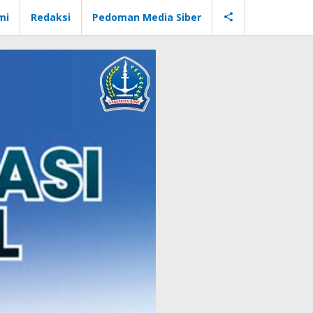
mi
Redaksi
Pedoman Media Siber