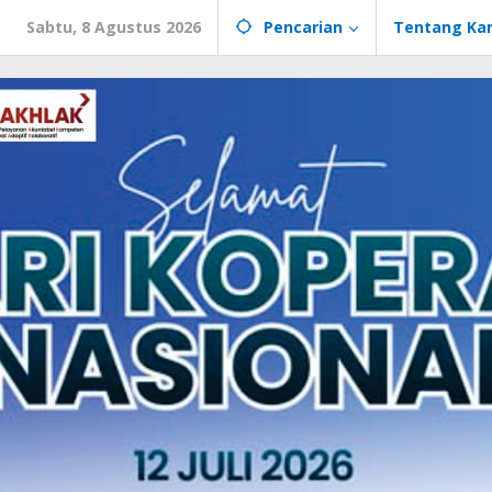
Sabtu, 8 Agustus 2026
Pencarian
Tentang Ka