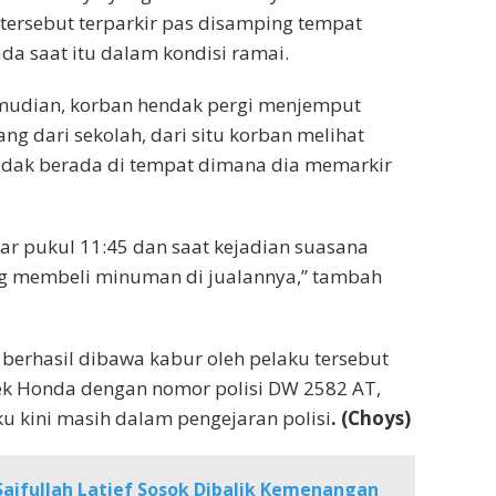
ersebut terparkir pas disamping tempat
da saat itu dalam kondisi ramai.
mudian, korban hendak pergi menjemput
ng dari sekolah, dari situ korban melihat
idak berada di tempat dimana dia memarkir
tar pukul 11:45 dan saat kejadian suasana
g membeli minuman di jualannya,” tambah
 berhasil dibawa kabur oleh pelaku tersebut
ek Honda dengan nomor polisi DW 2582 AT,
ku kini masih dalam pengejaran polisi
. (Choys)
Saifullah Latief Sosok Dibalik Kemenangan