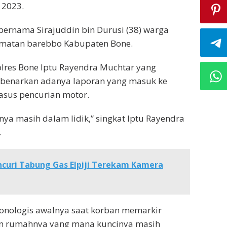
i 2023.
bernama Sirajuddin bin Durusi (38) warga
amatan barebbo Kabupaten Bone.
lres Bone Iptu Rayendra Muchtar yang
benarkan adanya laporan yang masuk ke
kasus pencurian motor.
nya masih dalam lidik,” singkat Iptu Rayendra
.
curi Tabung Gas Elpiji Terekam Kamera
kronologis awalnya saat korban memarkir
n rumahnya yang mana kuncinya masih