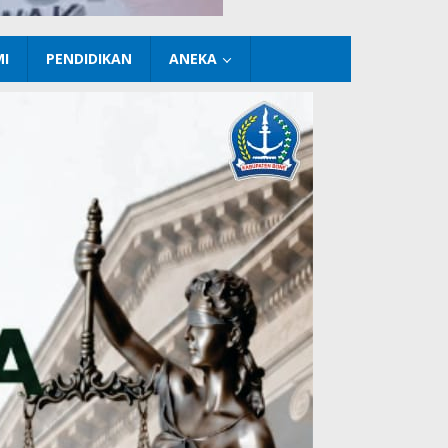
I
PENDIDIKAN
ANEKA