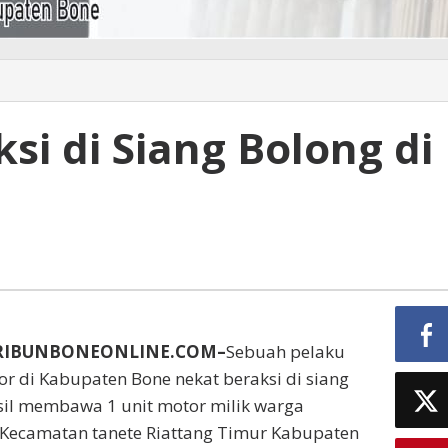
i di Siang Bolong di
RIBUNBONEONLINE.COM–
Sebuah pelaku
r di Kabupaten Bone nekat beraksi di siang
sil membawa 1 unit motor milik warga
 Kecamatan tanete Riattang Timur Kabupaten