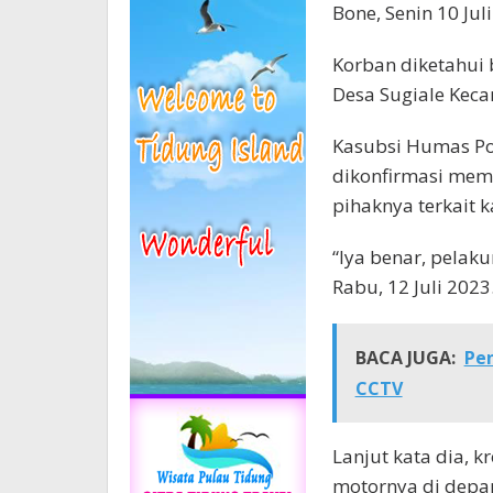
Bone, Senin 10 Jul
Korban diketahui 
Desa Sugiale Kec
Kasubsi Humas Po
dikonfirmasi mem
pihaknya terkait 
“Iya benar, pelaku
Rabu, 12 Juli 2023
BACA JUGA:
Pen
CCTV
Lanjut kata dia, 
motornya di depa