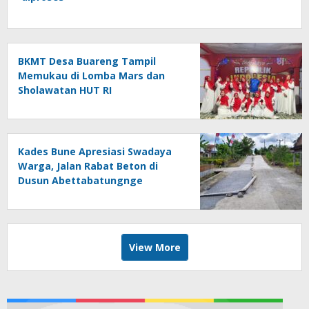
BKMT Desa Buareng Tampil
Memukau di Lomba Mars dan
Sholawatan HUT RI
Kades Bune Apresiasi Swadaya
Warga, Jalan Rabat Beton di
Dusun Abettabatungnge
Berhasil Direhabilitasi
View More