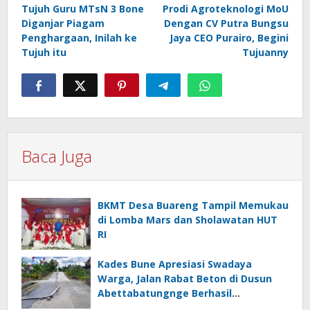
Tujuh Guru MTsN 3 Bone
Prodi Agroteknologi MoU
pos
Diganjar Piagam
Dengan CV Putra Bungsu
Penghargaan, Inilah ke
Jaya CEO Purairo, Begini
Tujuh itu
Tujuanny
Baca Juga
BKMT Desa Buareng Tampil Memukau
di Lomba Mars dan Sholawatan HUT
RI
Kades Bune Apresiasi Swadaya
Warga, Jalan Rabat Beton di Dusun
Abettabatungnge Berhasil
Direhabilitasi