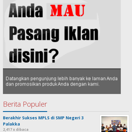
Berita Populer
Berakhir Sukses MPLS di SMP Negeri 3
Palakka
2,417 x dibaca