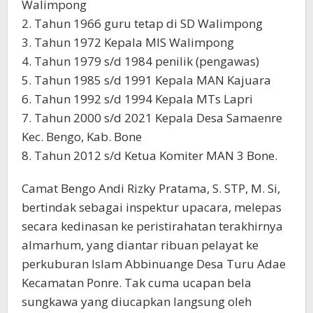
Walimpong
2. Tahun 1966 guru tetap di SD Walimpong
3. Tahun 1972 Kepala MIS Walimpong
4. Tahun 1979 s/d 1984 penilik (pengawas)
5. Tahun 1985 s/d 1991 Kepala MAN Kajuara
6. Tahun 1992 s/d 1994 Kepala MTs Lapri
7. Tahun 2000 s/d 2021 Kepala Desa Samaenre
Kec. Bengo, Kab. Bone
8. Tahun 2012 s/d Ketua Komiter MAN 3 Bone.
Camat Bengo Andi Rizky Pratama, S. STP, M. Si,
bertindak sebagai inspektur upacara, melepas
secara kedinasan ke peristirahatan terakhirnya
almarhum, yang diantar ribuan pelayat ke
perkuburan Islam Abbinuange Desa Turu Adae
Kecamatan Ponre. Tak cuma ucapan bela
sungkawa yang diucapkan langsung oleh