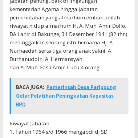
jabatan penting, baik di lingkungan
kementerian Agama hingga jabatan
pemerintahan yang almarhum emban, inilah
riwayat hidup almarhum H. A. Muh. Amir Dollo,
BA Lahir di Bakunge, 31 Desember 1941 (82 thn)
meninggalkan seorang istri bernama Hj. A.
Nurhaedah serta tiga orang anak yakni, A.
Burhanuddin, A. Hermansyah
dan A. Muh. Fasli Amir. Cucu 4 orang.
BACA JUGA:
Pemerintah Desa Parippung
Gelar Pelatihan Peningkatan Kapasitas
BPD
Riwayat Jabatan
1. Tahun 1964 s/d 1966 mengabdi di SD