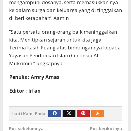
mengampuni dosanya, serta memasukkan nya
ke dalam surga dan keluarga yang di tinggalkan
di beri ketabahan’. Aamin
“Satu persatu orang-orang baik meninggalkan
kita. Menitipkan sejarah untuk kita jaga.
Terima kasih Puang atas bimbingannya kepada
Yayasan Pendidikan Islam Cendekia Al
Mukrimin.” ungkapnya.
Penulis : Amry Amas
Editor : Irfan
Ikuti Kami Pada
Navigasi
Pos sebelumnya
Pos berikutnya