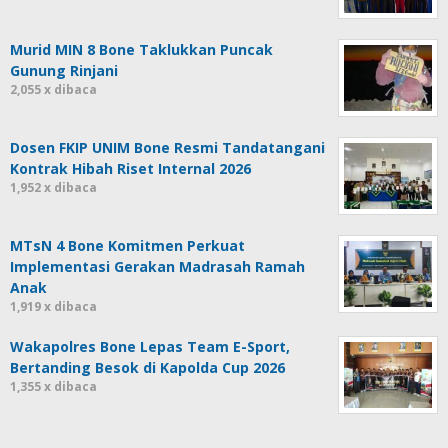
Murid MIN 8 Bone Taklukkan Puncak
Gunung Rinjani
2,055 x dibaca
Dosen FKIP UNIM Bone Resmi Tandatangani
Kontrak Hibah Riset Internal 2026
1,952 x dibaca
MTsN 4 Bone Komitmen Perkuat
Implementasi Gerakan Madrasah Ramah
Anak
1,919 x dibaca
Wakapolres Bone Lepas Team E-Sport,
Bertanding Besok di Kapolda Cup 2026
1,355 x dibaca