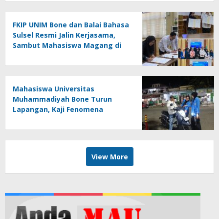
FKIP UNIM Bone dan Balai Bahasa
Sulsel Resmi Jalin Kerjasama,
Sambut Mahasiswa Magang di
Makassar
Mahasiswa Universitas
Muhammadiyah Bone Turun
Lapangan, Kaji Fenomena
Modifikasi Lampu Kendaraan
melalui Riset FOTOFOBIA
View More