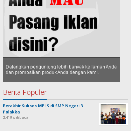
Berita Populer
Berakhir Sukses MPLS di SMP Negeri 3
Palakka
2,419 x dibaca