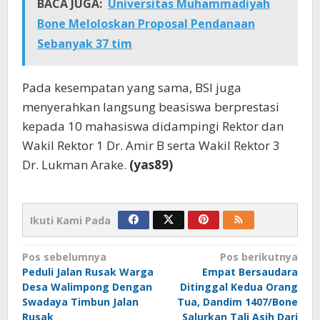
BACA JUGA:
Universitas Muhammadiyah
Bone Meloloskan Proposal Pendanaan
Sebanyak 37 tim
Pada kesempatan yang sama, BSI juga
menyerahkan langsung beasiswa berprestasi
kepada 10 mahasiswa didampingi Rektor dan
Wakil Rektor 1 Dr. Amir B serta Wakil Rektor 3
Dr. Lukman Arake.
(yas89)
Ikuti Kami Pada
Navigasi
Pos sebelumnya
Pos berikutnya
Peduli Jalan Rusak Warga
Empat Bersaudara
pos
Desa Walimpong Dengan
Ditinggal Kedua Orang
Swadaya Timbun Jalan
Tua, Dandim 1407/Bone
Rusak
Salurkan Tali Asih Dari