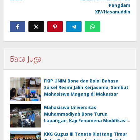
Pangdam
XIV/Hasanuddin
Baca Juga
FKIP UNIM Bone dan Balai Bahasa
Sulsel Resmi Jalin Kerjasama, Sambut
Mahasiswa Magang di Makassar
Mahasiswa Universitas
Muhammadiyah Bone Turun
Lapangan, Kaji Fenomena Modifikasi
Lampu Kendaraan melalui Riset
FOTOFOBIA
KKG Gugus III Tanete Riattang Timur