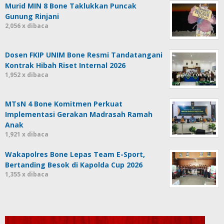
Murid MIN 8 Bone Taklukkan Puncak
Gunung Rinjani
2,056 x dibaca
Dosen FKIP UNIM Bone Resmi Tandatangani
Kontrak Hibah Riset Internal 2026
1,952 x dibaca
MTsN 4 Bone Komitmen Perkuat
Implementasi Gerakan Madrasah Ramah
Anak
1,921 x dibaca
Wakapolres Bone Lepas Team E-Sport,
Bertanding Besok di Kapolda Cup 2026
1,355 x dibaca