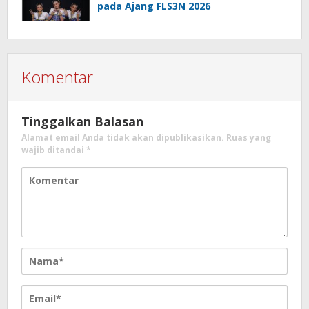
pada Ajang FLS3N 2026
Komentar
Tinggalkan Balasan
Alamat email Anda tidak akan dipublikasikan.
Ruas yang
wajib ditandai
*