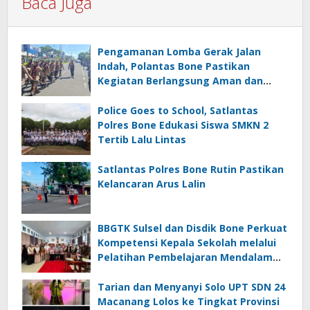
Baca Juga
Pengamanan Lomba Gerak Jalan
Indah, Polantas Bone Pastikan
Kegiatan Berlangsung Aman dan
Lancar
Police Goes to School, Satlantas
Polres Bone Edukasi Siswa SMKN 2
Tertib Lalu Lintas
Satlantas Polres Bone Rutin Pastikan
Kelancaran Arus Lalin
BBGTK Sulsel dan Disdik Bone Perkuat
Kompetensi Kepala Sekolah melalui
Pelatihan Pembelajaran Mendalam
Koding dan Kecerdasan Artifisial
Tarian dan Menyanyi Solo UPT SDN 24
Macanang Lolos ke Tingkat Provinsi