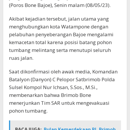
(Poros Bone Bajoe), Senin malam (08/05/23).
Akibat kejadian tersebut, jalan utama yang
menghubungkan kota Watampone dengan
pelabuhan penyeberangan Bajoe mengalami
kemacetan total karena posisi batang pohon
tumbang melintang serta menutupi seluruh
ruas jalan.
Saat dikonfirmasi oleh awak media, Komandan
Batalyon (Danyon) C Pelopor Satbrimob Polda
Sulsel Kompol Nur Ichsan, S.Sos., M.Si.,
membenarkan bahwa Brimob Bone
menerjunkan Tim SAR untuk mengevakuasi
pohon tumbang.
BACA JUGA:
Bulan Kemerdekaan RI, Brimob