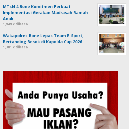
MTsN 4 Bone Komitmen Perkuat
Implementasi Gerakan Madrasah Ramah
Anak
1,949 x dibaca
Wakapolres Bone Lepas Team E-Sport,
Bertanding Besok di Kapolda Cup 2026
1,381 x dibaca