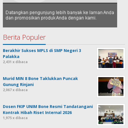
Berita Populer
Berakhir Sukses MPLS di SMP Negeri 3
Palakka
2,431 x dibaca
Murid MIN 8 Bone Taklukkan Puncak
Gunung Rinjani
2,067 x dibaca
Dosen FKIP UNIM Bone Resmi Tandatangani
Kontrak Hibah Riset Internal 2026
1,975 x dibaca