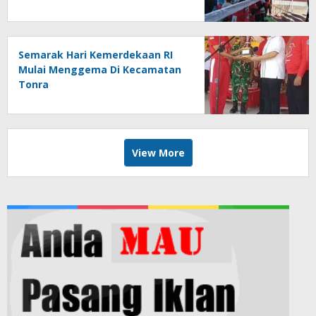
Sportivitas dan Cinta Tanah Air
Semarak Hari Kemerdekaan RI
Mulai Menggema Di Kecamatan
Tonra
View More