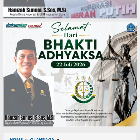
HOME
»
OLAHRAGA
»
Menangkan