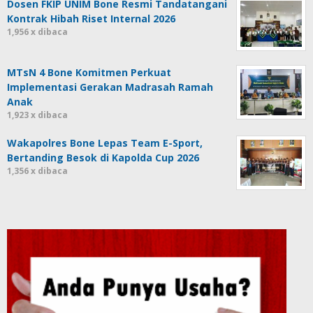
Dosen FKIP UNIM Bone Resmi Tandatangani
Kontrak Hibah Riset Internal 2026
1,956 x dibaca
MTsN 4 Bone Komitmen Perkuat
Implementasi Gerakan Madrasah Ramah
Anak
1,923 x dibaca
Wakapolres Bone Lepas Team E-Sport,
Bertanding Besok di Kapolda Cup 2026
1,356 x dibaca