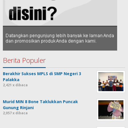
Berita Populer
Berakhir Sukses MPLS di SMP Negeri 3
Palakka
2,421 x dibaca
Murid MIN 8 Bone Taklukkan Puncak
Gunung Rinjani
2,057 x dibaca