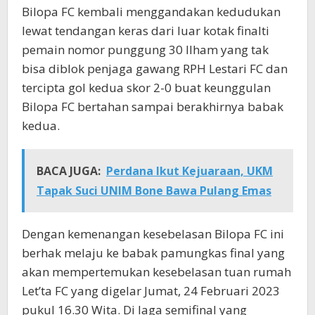
Bilopa FC kembali menggandakan kedudukan
lewat tendangan keras dari luar kotak finalti
pemain nomor punggung 30 Ilham yang tak
bisa diblok penjaga gawang RPH Lestari FC dan
tercipta gol kedua skor 2-0 buat keunggulan
Bilopa FC bertahan sampai berakhirnya babak
kedua.
BACA JUGA:
Perdana Ikut Kejuaraan, UKM
Tapak Suci UNIM Bone Bawa Pulang Emas
Dengan kemenangan kesebelasan Bilopa FC ini
berhak melaju ke babak pamungkas final yang
akan mempertemukan kesebelasan tuan rumah
Let’ta FC yang digelar Jumat, 24 Februari 2023
pukul 16.30 Wita. Di laga semifinal yang