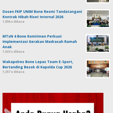
Dosen FKIP UNIM Bone Resmi Tandatangani
Kontrak Hibah Riset Internal 2026
1,956 x dibaca
MTsN 4 Bone Komitmen Perkuat
Implementasi Gerakan Madrasah Ramah
Anak
1,923 x dibaca
Wakapolres Bone Lepas Team E-Sport,
Bertanding Besok di Kapolda Cup 2026
1,357 x dibaca