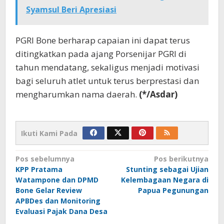
Syamsul Beri Apresiasi
PGRI Bone berharap capaian ini dapat terus
ditingkatkan pada ajang Porsenijar PGRI di
tahun mendatang, sekaligus menjadi motivasi
bagi seluruh atlet untuk terus berprestasi dan
mengharumkan nama daerah.
(*/Asdar)
Ikuti Kami Pada
Navigasi
Pos sebelumnya
Pos berikutnya
KPP Pratama
Stunting sebagai Ujian
pos
Watampone dan DPMD
Kelembagaan Negara di
Bone Gelar Review
Papua Pegunungan
APBDes dan Monitoring
Evaluasi Pajak Dana Desa