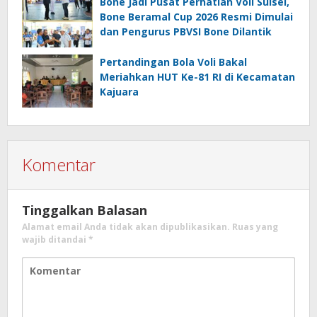
Bone Jadi Pusat Perhatian Voli Sulsel,
Bone Beramal Cup 2026 Resmi Dimulai
dan Pengurus PBVSI Bone Dilantik
Pertandingan Bola Voli Bakal
Meriahkan HUT Ke-81 RI di Kecamatan
Kajuara
Komentar
Tinggalkan Balasan
Alamat email Anda tidak akan dipublikasikan.
Ruas yang
wajib ditandai
*