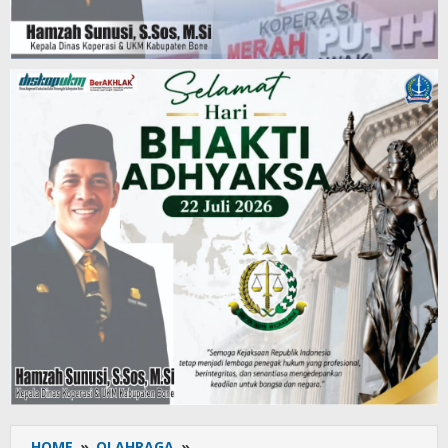
HOME
»
OLAHRAGA
»
Persembahan