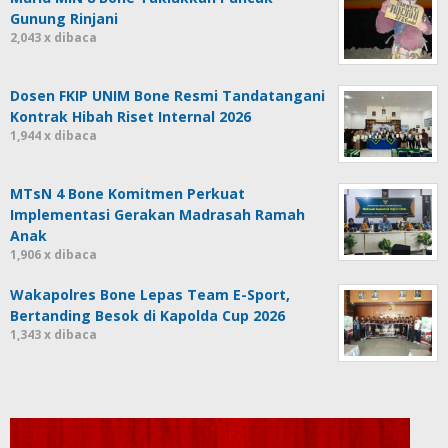
Gunung Rinjani
2,043 x dibaca
Dosen FKIP UNIM Bone Resmi Tandatangani
Kontrak Hibah Riset Internal 2026
1,944 x dibaca
MTsN 4 Bone Komitmen Perkuat
Implementasi Gerakan Madrasah Ramah
Anak
1,906 x dibaca
Wakapolres Bone Lepas Team E-Sport,
Bertanding Besok di Kapolda Cup 2026
1,343 x dibaca