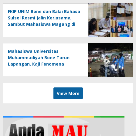
FKIP UNIM Bone dan Balai Bahasa
Sulsel Resmi Jalin Kerjasama,
Sambut Mahasiswa Magang di
Makassar
Mahasiswa Universitas
Muhammadiyah Bone Turun
Lapangan, Kaji Fenomena
Modifikasi Lampu Kendaraan
melalui Riset FOTOFOBIA
View More