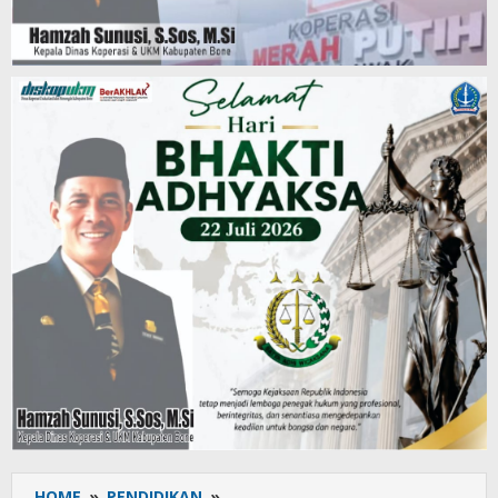
HOME
»
PENDIDIKAN
»
UPT