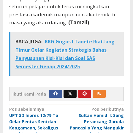
seluruh pelajar untuk terus meningkatkan
prestasi akademik maupun non akademik di
masa yang akan datang.
(Tamzil)
BACA JUGA:
KKG Gugus I Tanete Riattang
Timur Gelar Kegiatan Strategis Bahas
Penyusunan Kisi-Kisi dan Soal SAS
Semester Genap 2024/2025
Ikuti Kami Pada
Navigasi
Pos sebelumnya
Pos berikutnya
UPT SD Inpres 12/79 Ta
Sultan Hamid II: Sang
pos
Gelar Pentas Seni dan
Perancang Garuda
Keagamaan, Sekaligus
Pancasila Yang Mengukir