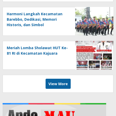
Harmoni Langkah Kecamatan
Barebbo, Dedikasi, Memori
Historis, dan Simbol
Kebersamaan di HUT ke-81 RI
Meriah Lomba Sholawat HUT Ke-
81 RI di Kecamatan Kajuara
View More