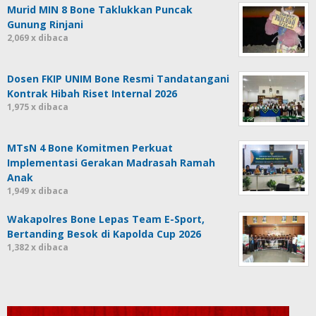
Murid MIN 8 Bone Taklukkan Puncak
Gunung Rinjani
2,069 x dibaca
Dosen FKIP UNIM Bone Resmi Tandatangani
Kontrak Hibah Riset Internal 2026
1,975 x dibaca
MTsN 4 Bone Komitmen Perkuat
Implementasi Gerakan Madrasah Ramah
Anak
1,949 x dibaca
Wakapolres Bone Lepas Team E-Sport,
Bertanding Besok di Kapolda Cup 2026
1,382 x dibaca