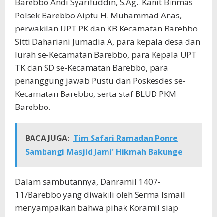
Barebbo Andi Syarifuddin, S.Ag., Kanit Binmas
Polsek Barebbo Aiptu H. Muhammad Anas,
perwakilan UPT PK dan KB Kecamatan Barebbo
Sitti Dahariani Jumadia A, para kepala desa dan
lurah se-Kecamatan Barebbo, para Kepala UPT
TK dan SD se-Kecamatan Barebbo, para
penanggung jawab Pustu dan Poskesdes se-
Kecamatan Barebbo, serta staf BLUD PKM
Barebbo.
BACA JUGA:
Tim Safari Ramadan Ponre
Sambangi Masjid Jami' Hikmah Bakunge
Dalam sambutannya, Danramil 1407-
11/Barebbo yang diwakili oleh Serma Ismail
menyampaikan bahwa pihak Koramil siap