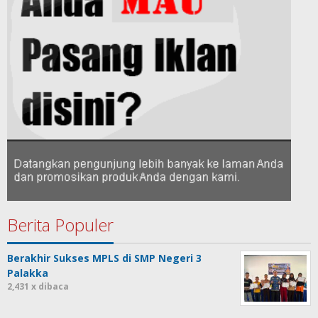
Berita Populer
Berakhir Sukses MPLS di SMP Negeri 3
Palakka
2,431 x dibaca