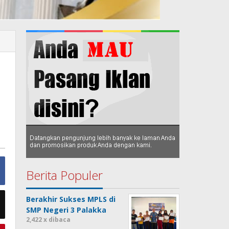
Berita Populer
Berakhir Sukses MPLS di
SMP Negeri 3 Palakka
2,422 x dibaca