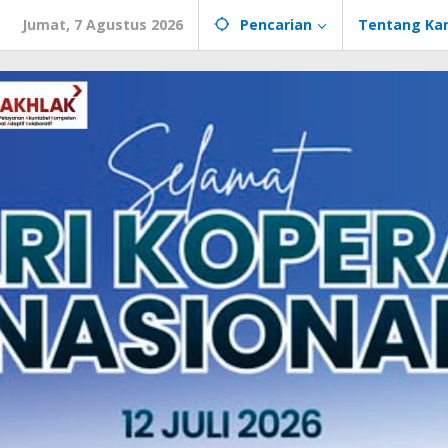
Jumat, 7 Agustus 2026
Pencarian
Tentang Ka