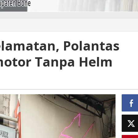
lamatan, Polantas
motor Tanpa Helm