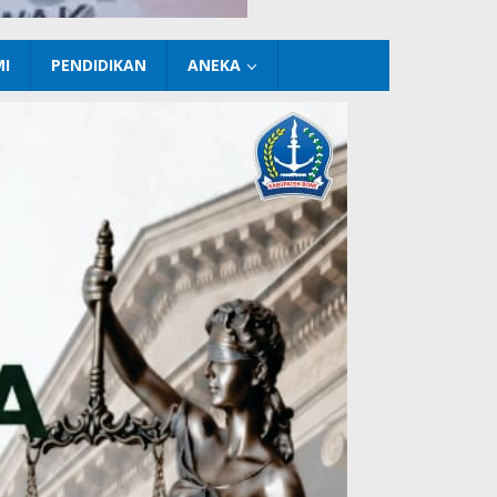
I
PENDIDIKAN
ANEKA