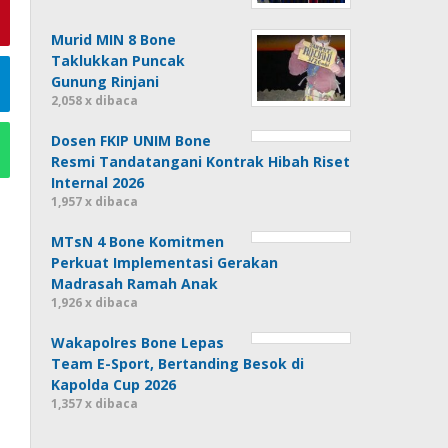
Murid MIN 8 Bone
Taklukkan Puncak
Gunung Rinjani
2,058 x dibaca
Dosen FKIP UNIM Bone
Resmi Tandatangani Kontrak Hibah Riset
Internal 2026
1,957 x dibaca
MTsN 4 Bone Komitmen
Perkuat Implementasi Gerakan
Madrasah Ramah Anak
1,926 x dibaca
Wakapolres Bone Lepas
Team E-Sport, Bertanding Besok di
Kapolda Cup 2026
1,357 x dibaca