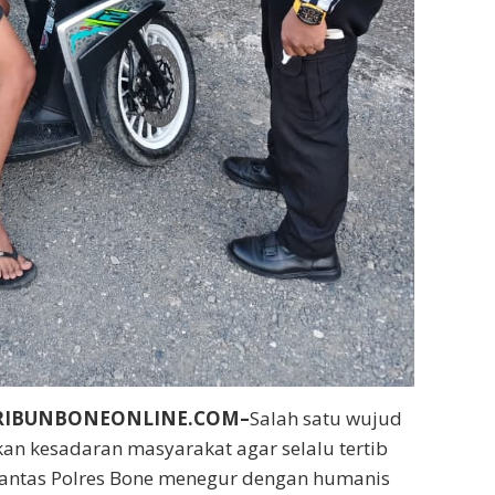
RIBUNBONEONLINE.COM–
Salah satu wujud
n kesadaran masyarakat agar selalu tertib
atlantas Polres Bone menegur dengan humanis