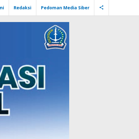
mi
Redaksi
Pedoman Media Siber