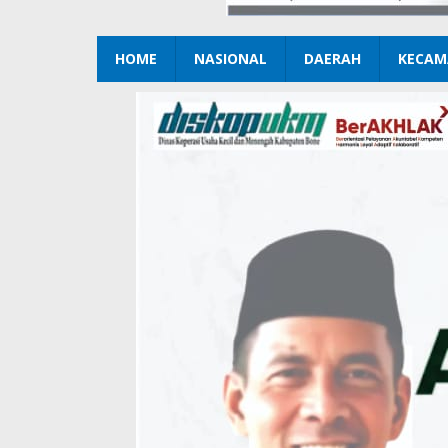
HOME
NASIONAL
DAERAH
KECAM