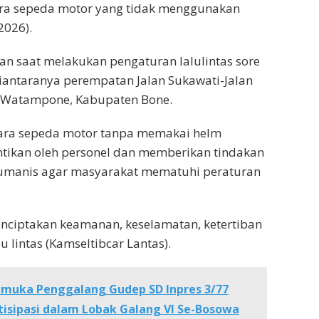
a sepeda motor yang tidak menggunakan
2026).
kan saat melakukan pengaturan lalulintas sore
 diantaranya perempatan Jalan Sukawati-Jalan
 Watampone, Kabupaten Bone.
ra sepeda motor tanpa memakai helm
ntikan oleh personel dan memberikan tindakan
umanis agar masyarakat mematuhi peraturan
nciptakan keamanan, keselamatan, ketertiban
u lintas (Kamseltibcar Lantas).
amuka Penggalang Gudep SD Inpres 3/77
tisipasi dalam Lobak Galang VI Se-Bosowa