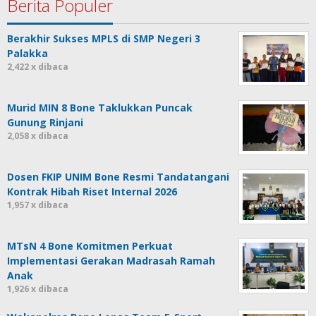
Berita Populer
Berakhir Sukses MPLS di SMP Negeri 3
Palakka
2,422 x dibaca
Murid MIN 8 Bone Taklukkan Puncak
Gunung Rinjani
2,058 x dibaca
Dosen FKIP UNIM Bone Resmi Tandatangani
Kontrak Hibah Riset Internal 2026
1,957 x dibaca
MTsN 4 Bone Komitmen Perkuat
Implementasi Gerakan Madrasah Ramah
Anak
1,926 x dibaca