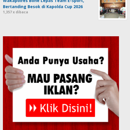
Wakapolres Bone Lepas Team E-Sport,
Bertanding Besok di Kapolda Cup 2026
1,357 x dibaca