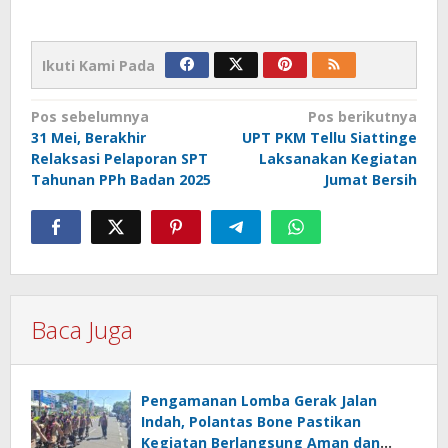
Ikuti Kami Pada
Navigasi
Pos sebelumnya
Pos berikutnya
31 Mei, Berakhir
UPT PKM Tellu Siattinge
pos
Relaksasi Pelaporan SPT
Laksanakan Kegiatan
Tahunan PPh Badan 2025
Jumat Bersih
Baca Juga
Pengamanan Lomba Gerak Jalan
Indah, Polantas Bone Pastikan
Kegiatan Berlangsung Aman dan