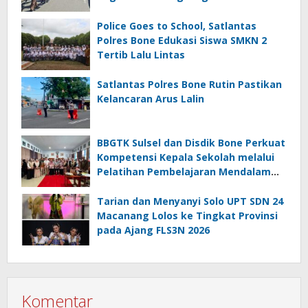
Lancar
Police Goes to School, Satlantas
Polres Bone Edukasi Siswa SMKN 2
Tertib Lalu Lintas
Satlantas Polres Bone Rutin Pastikan
Kelancaran Arus Lalin
BBGTK Sulsel dan Disdik Bone Perkuat
Kompetensi Kepala Sekolah melalui
Pelatihan Pembelajaran Mendalam
Koding dan Kecerdasan Artifisial
Tarian dan Menyanyi Solo UPT SDN 24
Macanang Lolos ke Tingkat Provinsi
pada Ajang FLS3N 2026
Komentar