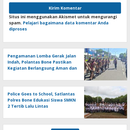
Situs ini menggunakan Akismet untuk mengurangi
spam.
Pelajari bagaimana data komentar Anda
diproses
Pengamanan Lomba Gerak Jalan
Indah, Polantas Bone Pastikan
Kegiatan Berlangsung Aman dan
Lancar
Police Goes to School, Satlantas
Polres Bone Edukasi Siswa SMKN
2 Tertib Lalu Lintas