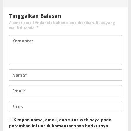
Tinggalkan Balasan
Alamat email Anda tidak akan dipublikasikan.
Ruas yang
wajib ditandai
*
Simpan nama, email, dan situs web saya pada
peramban ini untuk komentar saya berikutnya.