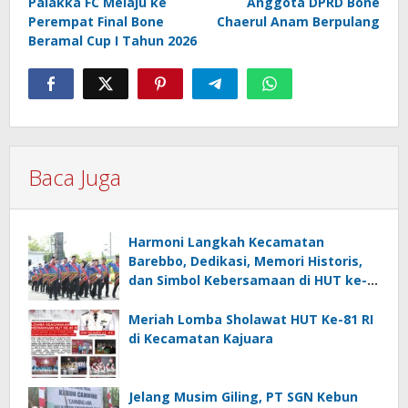
Palakka FC Melaju ke
Anggota DPRD Bone
Perempat Final Bone
Chaerul Anam Berpulang
Beramal Cup I Tahun 2026
Baca Juga
Harmoni Langkah Kecamatan
Barebbo, Dedikasi, Memori Historis,
dan Simbol Kebersamaan di HUT ke-
81 RI
Meriah Lomba Sholawat HUT Ke-81 RI
di Kecamatan Kajuara
Jelang Musim Giling, PT SGN Kebun