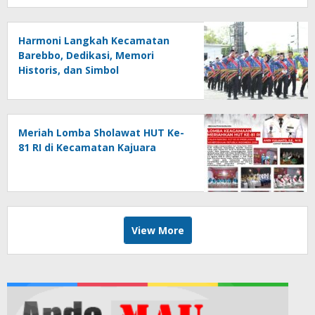
Harmoni Langkah Kecamatan
Barebbo, Dedikasi, Memori
Historis, dan Simbol
Kebersamaan di HUT ke-81 RI
Meriah Lomba Sholawat HUT Ke-
81 RI di Kecamatan Kajuara
View More