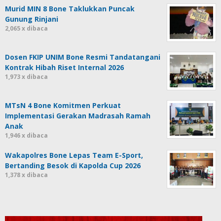
Murid MIN 8 Bone Taklukkan Puncak
Gunung Rinjani
2,065 x dibaca
Dosen FKIP UNIM Bone Resmi Tandatangani
Kontrak Hibah Riset Internal 2026
1,973 x dibaca
MTsN 4 Bone Komitmen Perkuat
Implementasi Gerakan Madrasah Ramah
Anak
1,946 x dibaca
Wakapolres Bone Lepas Team E-Sport,
Bertanding Besok di Kapolda Cup 2026
1,378 x dibaca