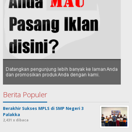
Berita Populer
Berakhir Sukses MPLS di SMP Negeri 3
Palakka
2,431 x dibaca