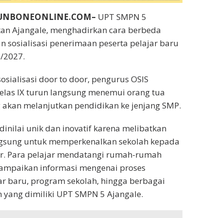
BUNBONEONLINE.COM–
UPT SMPN 5
tan Ajangale, menghadirkan cara berbeda
 sosialisasi penerimaan peserta pelajar baru
/2027.
osialisasi door to door, pengurus OSIS
elas IX turun langsung menemui orang tua
g akan melanjutkan pendidikan ke jenjang SMP.
dinilai unik dan inovatif karena melibatkan
angsung untuk memperkenalkan sekolah kepada
ar. Para pelajar mendatangi rumah-rumah
mpaikan informasi mengenai proses
r baru, program sekolah, hingga berbagai
 yang dimiliki UPT SMPN 5 Ajangale.