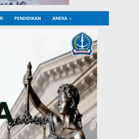
I
PENDIDIKAN
ANEKA