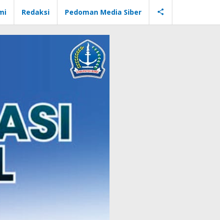
mi
Redaksi
Pedoman Media Siber