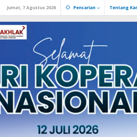
Jumat, 7 Agustus 2026
Pencarian
Tentang Ka