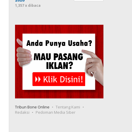
1,357 x dibaca
Tribun Bone Online
Tentang Kami
Redaksi
Pedoman Media Siber