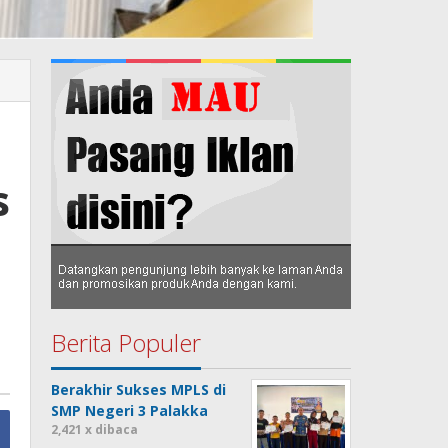
s
Berita Populer
Berakhir Sukses MPLS di
SMP Negeri 3 Palakka
2,421 x dibaca