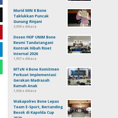
Murid MIN 8 Bone
Taklukkan Puncak
Gunung Rinjani
2,058 x dibaca
Dosen FKIP UNIM Bone
Resmi Tandatangani
Kontrak Hibah Riset
Internal 2026
1,957 x dibaca
MTsN 4 Bone Komitmen
Perkuat Implementasi
Gerakan Madrasah
Ramah Anak
1,926 x dibaca
Wakapolres Bone Lepas
Team E-Sport, Bertanding
Besok di Kapolda Cup
2026