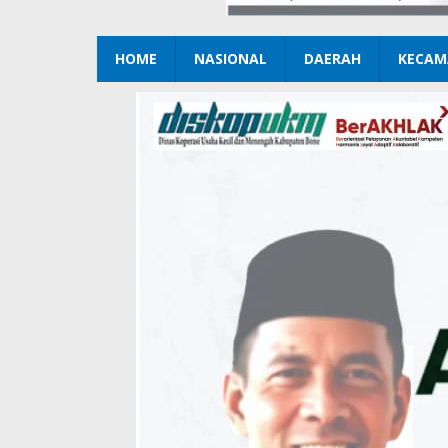
HOME
NASIONAL
DAERAH
KECAM