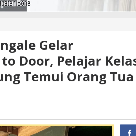
ngale Gelar
 to Door, Pelajar Kela
ung Temui Orang Tua