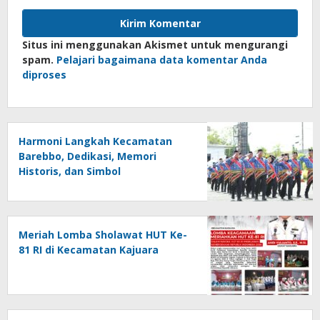
Situs ini menggunakan Akismet untuk mengurangi
spam.
Pelajari bagaimana data komentar Anda
diproses
Harmoni Langkah Kecamatan
Barebbo, Dedikasi, Memori
Historis, dan Simbol
Kebersamaan di HUT ke-81 RI
Meriah Lomba Sholawat HUT Ke-
81 RI di Kecamatan Kajuara