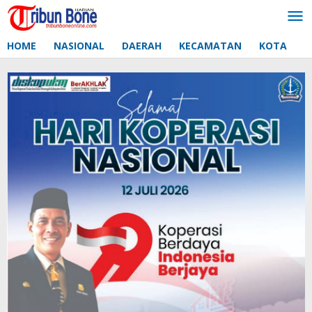
Lewati
ke
konten
HOME
NASIONAL
DAERAH
KECAMATAN
KOTA
D