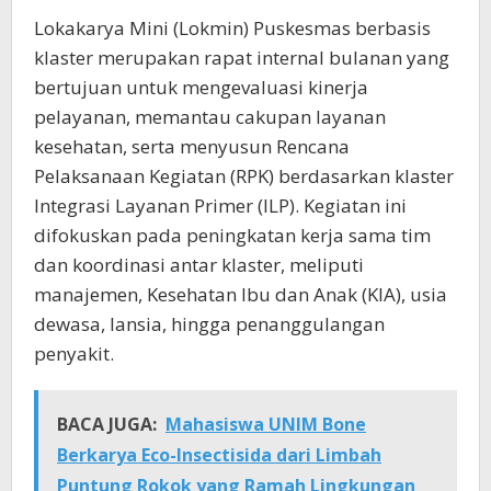
Lokakarya Mini (Lokmin) Puskesmas berbasis
klaster merupakan rapat internal bulanan yang
bertujuan untuk mengevaluasi kinerja
pelayanan, memantau cakupan layanan
kesehatan, serta menyusun Rencana
Pelaksanaan Kegiatan (RPK) berdasarkan klaster
Integrasi Layanan Primer (ILP). Kegiatan ini
difokuskan pada peningkatan kerja sama tim
dan koordinasi antar klaster, meliputi
manajemen, Kesehatan Ibu dan Anak (KIA), usia
dewasa, lansia, hingga penanggulangan
penyakit.
BACA JUGA:
Mahasiswa UNIM Bone
Berkarya Eco-Insectisida dari Limbah
Puntung Rokok yang Ramah Lingkungan