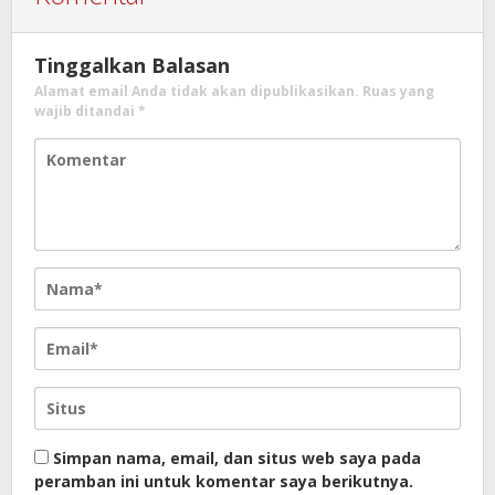
Tinggalkan Balasan
Alamat email Anda tidak akan dipublikasikan.
Ruas yang
wajib ditandai
*
Simpan nama, email, dan situs web saya pada
peramban ini untuk komentar saya berikutnya.