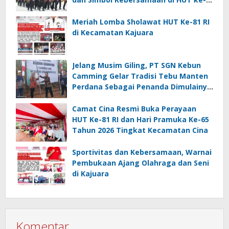
81 RI
Meriah Lomba Sholawat HUT Ke-81 RI
di Kecamatan Kajuara
Jelang Musim Giling, PT SGN Kebun
Camming Gelar Tradisi Tebu Manten
Perdana Sebagai Penanda Dimulainya
Penebangan
Camat Cina Resmi Buka Perayaan
HUT Ke-81 RI dan Hari Pramuka Ke-65
Tahun 2026 Tingkat Kecamatan Cina
Sportivitas dan Kebersamaan, Warnai
Pembukaan Ajang Olahraga dan Seni
di Kajuara
Komentar