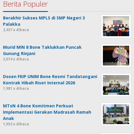
Berita Populer
Berakhir Sukses MPLS di SMP Negeri 3
Palakka
2,437 x dibaca
Murid MIN 8 Bone Taklukkan Puncak
Gunung Rinjani
2,074 x dibaca
Dosen FKIP UNIM Bone Resmi Tandatangani
Kontrak Hibah Riset Internal 2026
1,981 x dibaca
MTsN 4 Bone Komitmen Perkuat
Implementasi Gerakan Madrasah Ramah
Anak
1,952 x dibaca