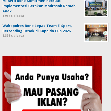
MTsN 4 Bone Komitmen Perkuat
Implementasi Gerakan Madrasah Ramah
Anak
1,917 x dibaca
Wakapolres Bone Lepas Team E-Sport,
Bertanding Besok di Kapolda Cup 2026
1,353 x dibaca