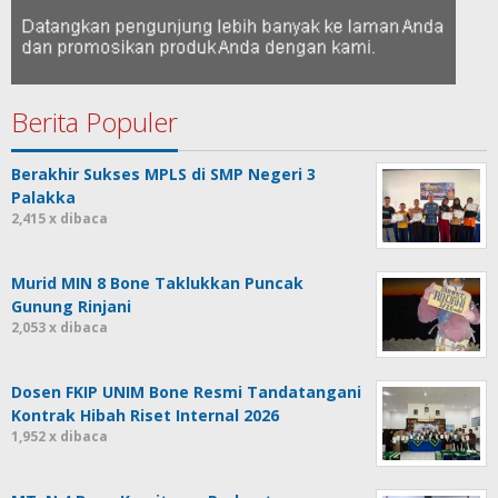
Berita Populer
Berakhir Sukses MPLS di SMP Negeri 3
Palakka
2,415 x dibaca
Murid MIN 8 Bone Taklukkan Puncak
Gunung Rinjani
2,053 x dibaca
Dosen FKIP UNIM Bone Resmi Tandatangani
Kontrak Hibah Riset Internal 2026
1,952 x dibaca