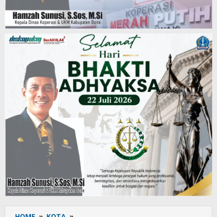
HOME
»
KOTA
»
Commander