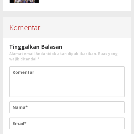
Komentar
Tinggalkan Balasan
Alamat email Anda tidak akan dipublikasikan.
Ruas yang
wajib ditandai
*