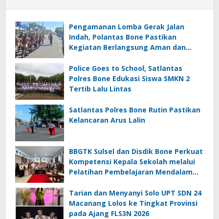
Pengamanan Lomba Gerak Jalan
Indah, Polantas Bone Pastikan
Kegiatan Berlangsung Aman dan
Lancar
Police Goes to School, Satlantas
Polres Bone Edukasi Siswa SMKN 2
Tertib Lalu Lintas
Satlantas Polres Bone Rutin Pastikan
Kelancaran Arus Lalin
BBGTK Sulsel dan Disdik Bone Perkuat
Kompetensi Kepala Sekolah melalui
Pelatihan Pembelajaran Mendalam
Koding dan Kecerdasan Artifisial
Tarian dan Menyanyi Solo UPT SDN 24
Macanang Lolos ke Tingkat Provinsi
pada Ajang FLS3N 2026