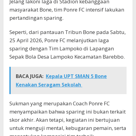
Jelang lakoni laga di Stadion kebanggaan
masyarakat Bone, tim Ponre FC intensif lakukan
pertandingan sparing.
Seperti, dari pantauan Tribun Bone pada Sabtu,
25 April 2026, Ponre FC melanjutkan laga
sparing dengan Tim Lampoko di Lapangan
Sepak Bola Desa Lampoko Kecamatan Barebbo.
BACA JUGA:
Kepala UPT SMAN 5 Bone
Kenakan Seragam Sekolah
Sukman yang merupakan Coach Ponre FC
menyampaikan bahwa sparing ini bukan terkait
skor akhir. Akan tetapi, kegiatan ini bertujuan
untuk menguji mental, kebugaran pemain, serta