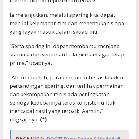
menentukan komposisi tim terbaik.
Ia melanjutkan, melalui sparing kita dapat
menilai kelemahan tim dan menentukan siapa
yang layak masuk dalam skuad inti.
“Serta sparing ini dapat membantu menjaga
stamina dan sentuhan bola pemain agar tetap
prima,” ucapnya.
“Alhamdulillah, para pemain antusias lakukan
pertandingan sparing, dan terlihat permainan
dan kekompakan terus ada peningkatan.
Semoga kedepannya terus konsisten untuk
mencapai hasil yang terbaik, Aamiin,”
ungkapnya.
(*)