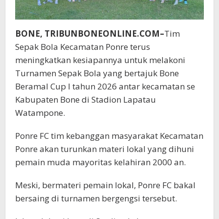
BONE, TRIBUNBONEONLINE.COM–
Tim
Sepak Bola Kecamatan Ponre terus
meningkatkan kesiapannya untuk melakoni
Turnamen Sepak Bola yang bertajuk Bone
Beramal Cup I tahun 2026 antar kecamatan se
Kabupaten Bone di Stadion Lapatau
Watampone.
Ponre FC tim kebanggan masyarakat Kecamatan
Ponre akan turunkan materi lokal yang dihuni
pemain muda mayoritas kelahiran 2000 an.
Meski, bermateri pemain lokal, Ponre FC bakal
bersaing di turnamen bergengsi tersebut.