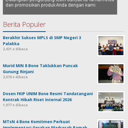
Berita Populer
Berakhir Sukses MPLS di SMP Negeri 3
Palakka
2,431 x dibaca
Murid MIN 8 Bone Taklukkan Puncak
Gunung Rinjani
2,070 x dibaca
Dosen FKIP UNIM Bone Resmi Tandatangani
Kontrak Hibah Riset Internal 2026
1,977 x dibaca
MTsN 4 Bone Komitmen Perkuat
Implementasi Gerakan Madrasah Ramah