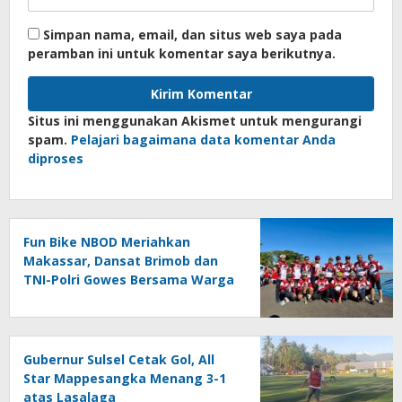
Simpan nama, email, dan situs web saya pada
peramban ini untuk komentar saya berikutnya.
Situs ini menggunakan Akismet untuk mengurangi
spam.
Pelajari bagaimana data komentar Anda
diproses
Fun Bike NBOD Meriahkan
Makassar, Dansat Brimob dan
TNI-Polri Gowes Bersama Warga
Gubernur Sulsel Cetak Gol, All
Star Mappesangka Menang 3-1
atas Lasalaga