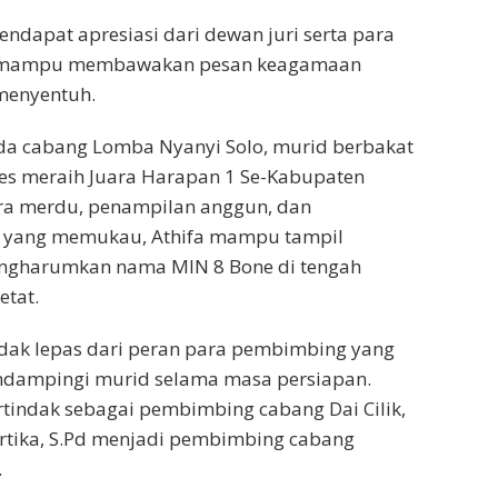
dapat apresiasi dari dewan juri serta para
a mampu membawakan pesan keagamaan
menyentuh.
ada cabang Lomba Nyanyi Solo, murid berbakat
ses meraih Juara Harapan 1 Se-Kabupaten
ra merdu, penampilan anggun, dan
 yang memukau, Athifa mampu tampil
ngharumkan nama MIN 8 Bone di tengah
etat.
tidak lepas dari peran para pembimbing yang
dampingi murid selama masa persiapan.
ertindak sebagai pembimbing cabang Dai Cilik,
rtika, S.Pd menjadi pembimbing cabang
.