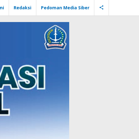
mi
Redaksi
Pedoman Media Siber