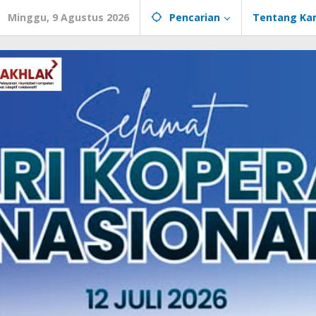
Minggu, 9 Agustus 2026
Pencarian
Tentang Ka