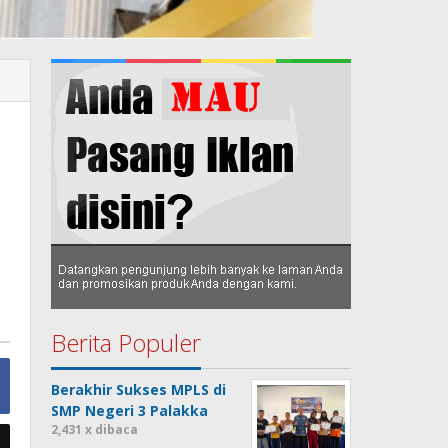
Berita Populer
Berakhir Sukses MPLS di
SMP Negeri 3 Palakka
2,431 x dibaca