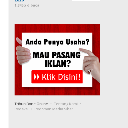
1,345 x dibaca
Tribun Bone Online
Tentang Kami
Redaksi
Pedoman Media Siber