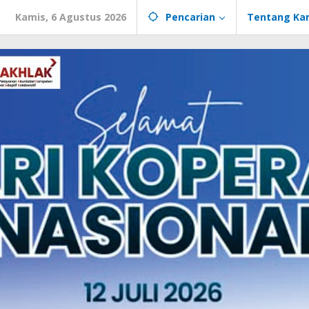
Kamis, 6 Agustus 2026
Pencarian
Tentang Ka