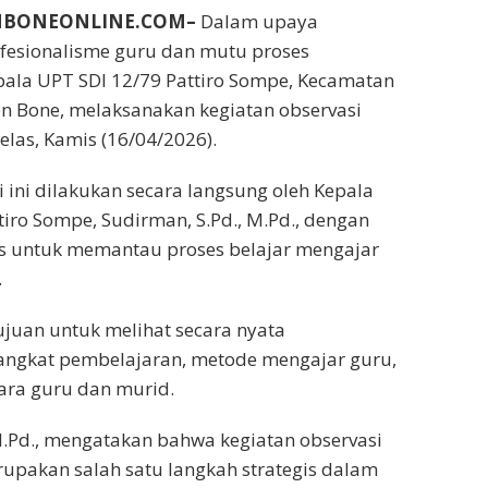
UNBONEONLINE.COM–
Dalam upaya
fesionalisme guru dan mutu proses
ala UPT SDI 12/79 Pattiro Sompe, Kecamatan
n Bone, melaksanakan kegiatan observasi
elas, Kamis (16/04/2026).
i ini dilakukan secara langsung oleh Kepala
tiro Sompe, Sudirman, S.Pd., M.Pd., dengan
s untuk memantau proses belajar mengajar
.
tujuan untuk melihat secara nyata
angkat pembelajaran, metode mengajar guru,
tara guru dan murid.
M.Pd., mengatakan bahwa kegiatan observasi
upakan salah satu langkah strategis dalam