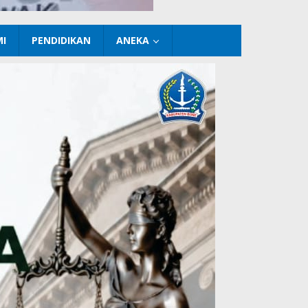
I
PENDIDIKAN
ANEKA