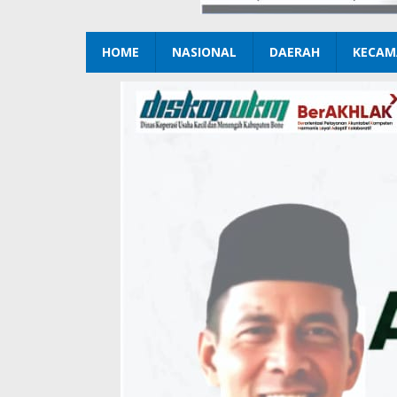
HOME
NASIONAL
DAERAH
KECAM