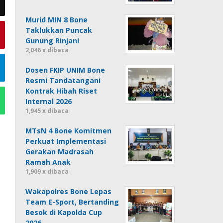
Murid MIN 8 Bone
Taklukkan Puncak
Gunung Rinjani
2,046 x dibaca
Dosen FKIP UNIM Bone
Resmi Tandatangani
Kontrak Hibah Riset
Internal 2026
1,945 x dibaca
MTsN 4 Bone Komitmen
Perkuat Implementasi
Gerakan Madrasah
Ramah Anak
1,909 x dibaca
Wakapolres Bone Lepas
Team E-Sport, Bertanding
Besok di Kapolda Cup
2026