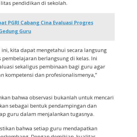
itas pendidikan di sekolah.
at PGRI Cabang Cina Evaluasi Progres
Gedung Guru
 ini, kita dapat mengetahui secara langsung
pembelajaran berlangsung di kelas. Ini
luasi sekaligus pembinaan bagi guru agar
n kompetensi dan profesionalismenya,”
kan bahwa observasi bukanlah untuk mencari
nkan sebagai bentuk pendampingan dan
ap guru dalam menjalankan tugasnya.
stikan bahwa setiap guru mendapatkan
erkembang. Dengan demikian, kualitas