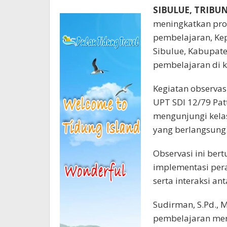
SIBULUE, TRIB
meningkatkan pro
pembelajaran, Kep
Sibulue, Kabupate
pembelajaran di k
Kegiatan observas
UPT SDI 12/79 Pat
mengunjungi kela
yang berlangsung
Observasi ini ber
implementasi per
serta interaksi an
Sudirman, S.Pd., 
pembelajaran mer