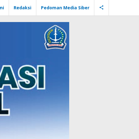
mi
Redaksi
Pedoman Media Siber