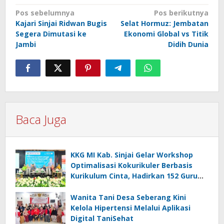
Navigasi
Pos sebelumnya
Pos berikutnya
Kajari Sinjai Ridwan Bugis
Selat Hormuz: Jembatan
pos
Segera Dimutasi ke
Ekonomi Global vs Titik
Jambi
Didih Dunia
Baca Juga
KKG MI Kab. Sinjai Gelar Workshop
Optimalisasi Kokurikuler Berbasis
Kurikulum Cinta, Hadirkan 152 Guru
Madrasah
Wanita Tani Desa Seberang Kini
Kelola Hipertensi Melalui Aplikasi
Digital TaniSehat