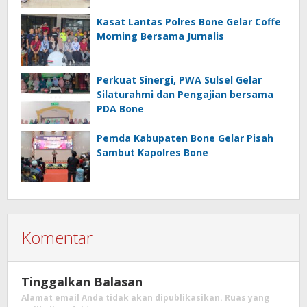
Kasat Lantas Polres Bone Gelar Coffe
Morning Bersama Jurnalis
Perkuat Sinergi, PWA Sulsel Gelar
Silaturahmi dan Pengajian bersama
PDA Bone
Pemda Kabupaten Bone Gelar Pisah
Sambut Kapolres Bone
Komentar
Tinggalkan Balasan
Alamat email Anda tidak akan dipublikasikan.
Ruas yang