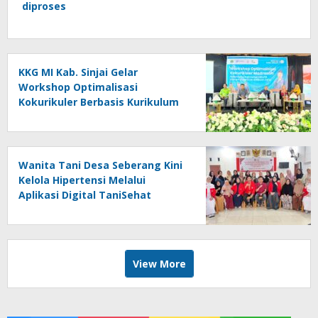
diproses
KKG MI Kab. Sinjai Gelar
Workshop Optimalisasi
Kokurikuler Berbasis Kurikulum
Cinta, Hadirkan 152 Guru
Madrasah
Wanita Tani Desa Seberang Kini
Kelola Hipertensi Melalui
Aplikasi Digital TaniSehat
View More