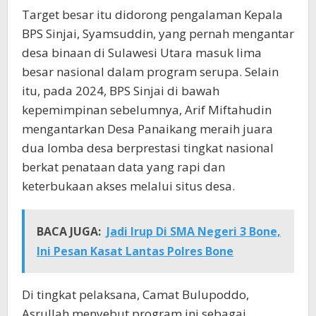
Target besar itu didorong pengalaman Kepala
BPS Sinjai, Syamsuddin, yang pernah mengantar
desa binaan di Sulawesi Utara masuk lima
besar nasional dalam program serupa. Selain
itu, pada 2024, BPS Sinjai di bawah
kepemimpinan sebelumnya, Arif Miftahudin
mengantarkan Desa Panaikang meraih juara
dua lomba desa berprestasi tingkat nasional
berkat penataan data yang rapi dan
keterbukaan akses melalui situs desa.
BACA JUGA:
Jadi Irup Di SMA Negeri 3 Bone,
Ini Pesan Kasat Lantas Polres Bone
Di tingkat pelaksana, Camat Bulupoddo,
Asrullah menyebut program ini sebagai