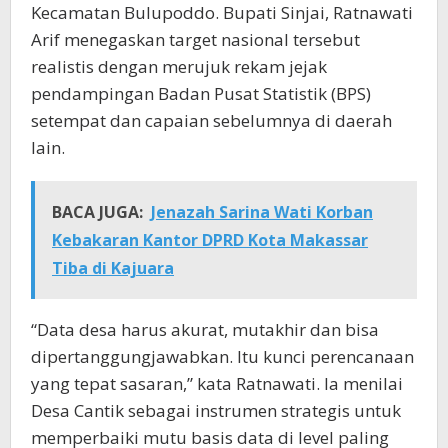
Kecamatan Bulupoddo. Bupati Sinjai, Ratnawati
Arif menegaskan target nasional tersebut
realistis dengan merujuk rekam jejak
pendampingan Badan Pusat Statistik (BPS)
setempat dan capaian sebelumnya di daerah
lain.
BACA JUGA:
Jenazah Sarina Wati Korban
Kebakaran Kantor DPRD Kota Makassar
Tiba di Kajuara
“Data desa harus akurat, mutakhir dan bisa
dipertanggungjawabkan. Itu kunci perencanaan
yang tepat sasaran,” kata Ratnawati. Ia menilai
Desa Cantik sebagai instrumen strategis untuk
memperbaiki mutu basis data di level paling