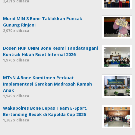
2,431 x dibaca
Murid MIN 8 Bone Taklukkan Puncak
Gunung Rinjani
2,070 x dibaca
Dosen FKIP UNIM Bone Resmi Tandatangani
Kontrak Hibah Riset Internal 2026
1,976 x dibaca
MTsN 4 Bone Komitmen Perkuat
Implementasi Gerakan Madrasah Ramah
Anak
1,949 x dibaca
Wakapolres Bone Lepas Team E-Sport,
Bertanding Besok di Kapolda Cup 2026
1,382 x dibaca