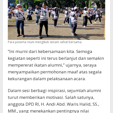
Para peserta reuni mengikuti senam sehat bersama.
“Ini murni dari kebersamaan kita. Semoga
kegiatan seperti ini terus berlanjut dan semakin
mempererat ikatan alumni,” ujarnya, seraya
menyampaikan permohonan maaf atas segala
kekurangan dalam pelaksanaan acara.
Dalam sesi berbagi inspirasi, sejumlah alumni
turut memberikan motivasi. Salah satunya,
anggota DPD RI, H. Andi Abd. Waris Halid, SS.,
MM., yang menekankan pentingnya nilai