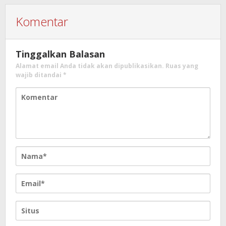
Komentar
Tinggalkan Balasan
Alamat email Anda tidak akan dipublikasikan.
Ruas yang
wajib ditandai
*