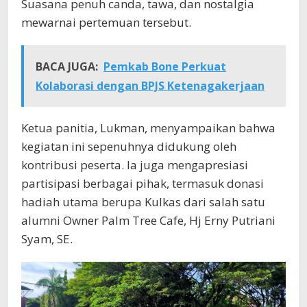
Suasana penuh canda, tawa, dan nostalgia
mewarnai pertemuan tersebut.
BACA JUGA:
Pemkab Bone Perkuat
Kolaborasi dengan BPJS Ketenagakerjaan
Ketua panitia, Lukman, menyampaikan bahwa
kegiatan ini sepenuhnya didukung oleh
kontribusi peserta. Ia juga mengapresiasi
partisipasi berbagai pihak, termasuk donasi
hadiah utama berupa Kulkas dari salah satu
alumni Owner Palm Tree Cafe, Hj Erny Putriani
Syam, SE.