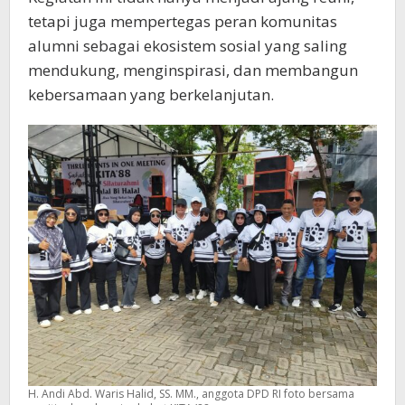
tetapi juga mempertegas peran komunitas
alumni sebagai ekosistem sosial yang saling
mendukung, menginspirasi, dan membangun
kebersamaan yang berkelanjutan.
H. Andi Abd. Waris Halid, SS. MM., anggota DPD RI foto bersama