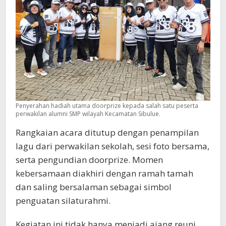
Penyerahan hadiah utama doorprize kepada salah satu peserta
perwakilan alumni SMP wilayah Kecamatan Sibulue.
Rangkaian acara ditutup dengan penampilan
lagu dari perwakilan sekolah, sesi foto bersama,
serta pengundian doorprize. Momen
kebersamaan diakhiri dengan ramah tamah
dan saling bersalaman sebagai simbol
penguatan silaturahmi.
Kegiatan ini tidak hanya menjadi ajang reuni,