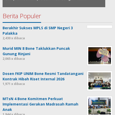
Berita Populer
Berakhir Sukses MPLS di SMP Negeri 3
Palakka
2,430 x dibaca
Murid MIN 8 Bone Taklukkan Puncak
Gunung Rinjani
2,065 x dibaca
Dosen FKIP UNIM Bone Resmi Tandatangani
Kontrak Hibah Riset Internal 2026
1,971 x dibaca
MTsN 4 Bone Komitmen Perkuat
Implementasi Gerakan Madrasah Ramah
Anak
1,944 x dibaca