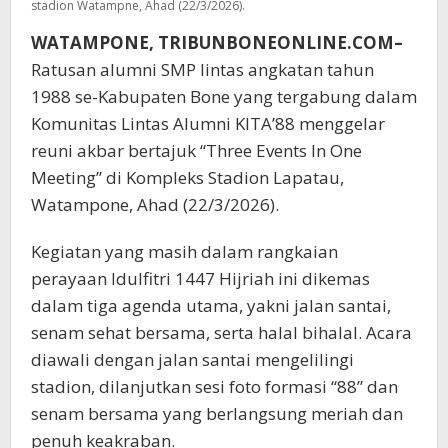
stadion Watampne, Ahad (22/3/2026).
WATAMPONE, TRIBUNBONEONLINE.COM–
Ratusan alumni SMP lintas angkatan tahun
1988 se-Kabupaten Bone yang tergabung dalam
Komunitas Lintas Alumni KITA’88 menggelar
reuni akbar bertajuk “Three Events In One
Meeting” di Kompleks Stadion Lapatau,
Watampone, Ahad (22/3/2026).
Kegiatan yang masih dalam rangkaian
perayaan Idulfitri 1447 Hijriah ini dikemas
dalam tiga agenda utama, yakni jalan santai,
senam sehat bersama, serta halal bihalal. Acara
diawali dengan jalan santai mengelilingi
stadion, dilanjutkan sesi foto formasi “88” dan
senam bersama yang berlangsung meriah dan
penuh keakraban.