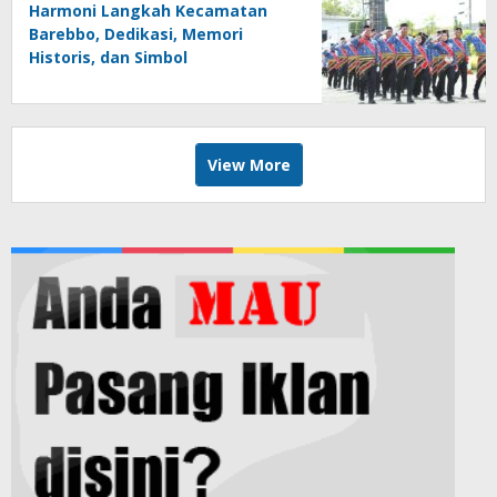
Harmoni Langkah Kecamatan
Barebbo, Dedikasi, Memori
Historis, dan Simbol
Kebersamaan di HUT ke-81 RI
View More