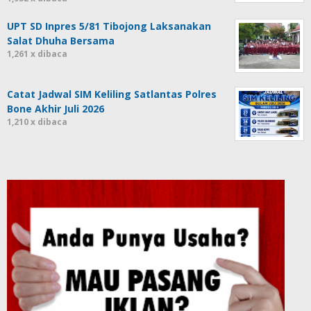
UPT SD Inpres 5/81 Tibojong Laksanakan
Salat Dhuha Bersama
1,261 x dibaca
Catat Jadwal SIM Keliling Satlantas Polres
Bone Akhir Juli 2026
1,210 x dibaca