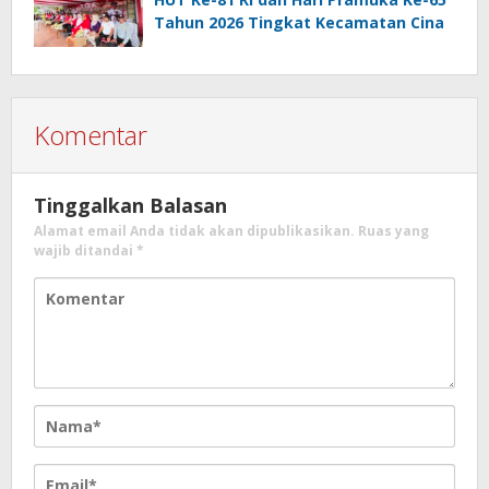
Tahun 2026 Tingkat Kecamatan Cina
Komentar
Tinggalkan Balasan
Alamat email Anda tidak akan dipublikasikan.
Ruas yang
wajib ditandai
*