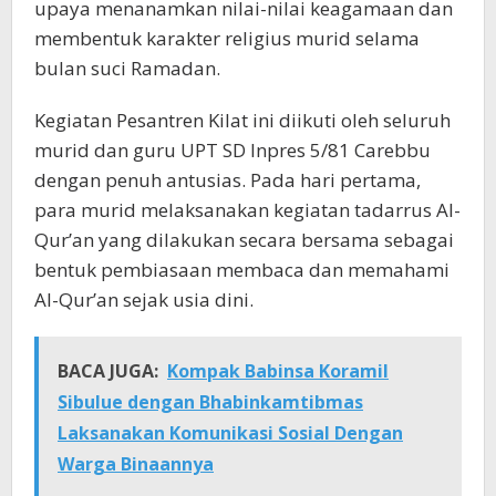
upaya menanamkan nilai-nilai keagamaan dan
membentuk karakter religius murid selama
bulan suci Ramadan.
Kegiatan Pesantren Kilat ini diikuti oleh seluruh
murid dan guru UPT SD Inpres 5/81 Carebbu
dengan penuh antusias. Pada hari pertama,
para murid melaksanakan kegiatan tadarrus Al-
Qur’an yang dilakukan secara bersama sebagai
bentuk pembiasaan membaca dan memahami
Al-Qur’an sejak usia dini.
BACA JUGA:
Kompak Babinsa Koramil
Sibulue dengan Bhabinkamtibmas
Laksanakan Komunikasi Sosial Dengan
Warga Binaannya