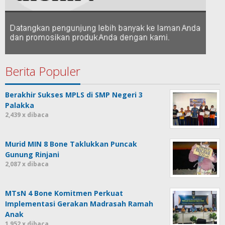
Berita Populer
Berakhir Sukses MPLS di SMP Negeri 3
Palakka
2,439 x dibaca
Murid MIN 8 Bone Taklukkan Puncak
Gunung Rinjani
2,087 x dibaca
MTsN 4 Bone Komitmen Perkuat
Implementasi Gerakan Madrasah Ramah
Anak
1,952 x dibaca