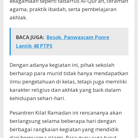
keagamaan seperti tadarrus Al-Qur’an, ceramah
agama, praktik ibadah, serta pembelajaran
akhlak.
BACA JUGA:
Besok, Panwascam Ponre
Lantik 48 PTPS
Dengan adanya kegiatan ini, pihak sekolah
berharap para murid tidak hanya mendapatkan
ilmu pengetahuan di kelas, tetapi juga memiliki
karakter religius dan akhlak yang baik dalam
kehidupan sehari-hari.
Pesantren Kilat Ramadan ini rencananya akan
berlangsung selama beberapa hari dengan
berbagai rangkaian kegiatan yang mendidik
dan bernuansa islami. Para guru juga turut