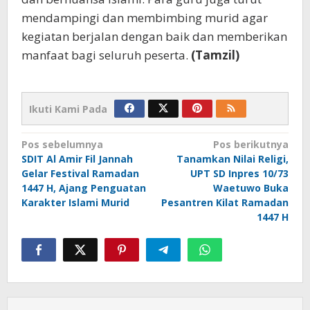
mendampingi dan membimbing murid agar
kegiatan berjalan dengan baik dan memberikan
manfaat bagi seluruh peserta.
(Tamzil)
Ikuti Kami Pada
Navigasi
Pos sebelumnya
Pos berikutnya
SDIT Al Amir Fil Jannah
Tanamkan Nilai Religi,
pos
Gelar Festival Ramadan
UPT SD Inpres 10/73
1447 H, Ajang Penguatan
Waetuwo Buka
Karakter Islami Murid
Pesantren Kilat Ramadan
1447 H