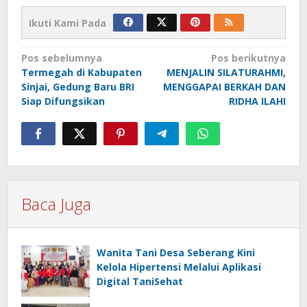
Ikuti Kami Pada
Navigasi
Pos sebelumnya
Pos berikutnya
Termegah di Kabupaten
MENJALIN SILATURAHMI,
pos
Sinjai, Gedung Baru BRI
MENGGAPAI BERKAH DAN
Siap Difungsikan
RIDHA ILAHI
Baca Juga
Wanita Tani Desa Seberang Kini
Kelola Hipertensi Melalui Aplikasi
Digital TaniSehat