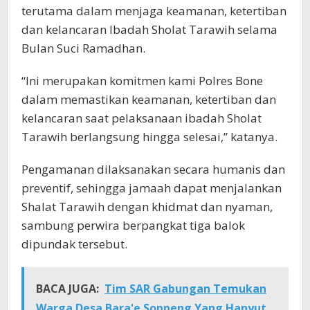
terutama dalam menjaga keamanan, ketertiban
dan kelancaran Ibadah Sholat Tarawih selama
Bulan Suci Ramadhan.
“Ini merupakan komitmen kami Polres Bone
dalam memastikan keamanan, ketertiban dan
kelancaran saat pelaksanaan ibadah Sholat
Tarawih berlangsung hingga selesai,” katanya.
Pengamanan dilaksanakan secara humanis dan
preventif, sehingga jamaah dapat menjalankan
Shalat Tarawih dengan khidmat dan nyaman,
sambung perwira berpangkat tiga balok
dipundak tersebut.
BACA JUGA:
Tim SAR Gabungan Temukan
Warga Desa Bara'e Soppeng Yang Hanyut