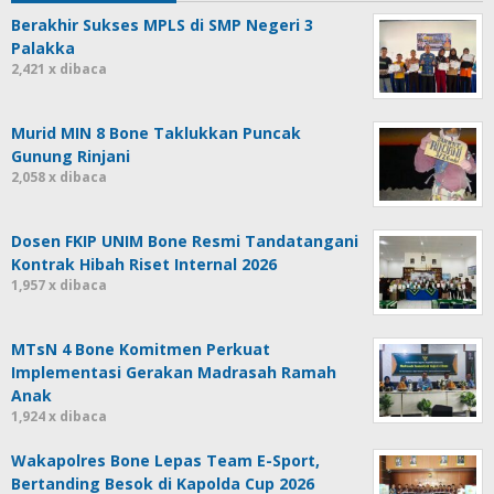
Berakhir Sukses MPLS di SMP Negeri 3
Palakka
2,421 x dibaca
Murid MIN 8 Bone Taklukkan Puncak
Gunung Rinjani
2,058 x dibaca
Dosen FKIP UNIM Bone Resmi Tandatangani
Kontrak Hibah Riset Internal 2026
1,957 x dibaca
MTsN 4 Bone Komitmen Perkuat
Implementasi Gerakan Madrasah Ramah
Anak
1,924 x dibaca
Wakapolres Bone Lepas Team E-Sport,
Bertanding Besok di Kapolda Cup 2026