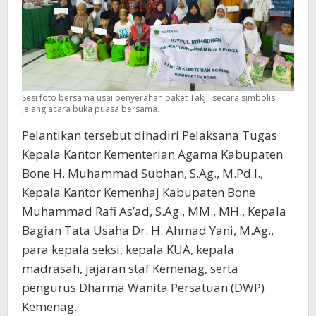
Sesi foto bersama usai penyerahan paket Takjil secara simbolis
jelang acara buka puasa bersama.
Pelantikan tersebut dihadiri Pelaksana Tugas
Kepala Kantor Kementerian Agama Kabupaten
Bone H. Muhammad Subhan, S.Ag., M.Pd.I.,
Kepala Kantor Kemenhaj Kabupaten Bone
Muhammad Rafi As’ad, S.Ag., MM., MH., Kepala
Bagian Tata Usaha Dr. H. Ahmad Yani, M.Ag.,
para kepala seksi, kepala KUA, kepala
madrasah, jajaran staf Kemenag, serta
pengurus Dharma Wanita Persatuan (DWP)
Kemenag.