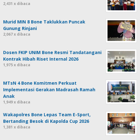
2,431 x dibaca
Murid MIN 8 Bone Taklukkan Puncak
Gunung Rinjani
2,067 x dibaca
Dosen FKIP UNIM Bone Resmi Tandatangani
Kontrak Hibah Riset Internal 2026
1,975 x dibaca
MTsN 4 Bone Komitmen Perkuat
Implementasi Gerakan Madrasah Ramah
Anak
1,949 x dibaca
Wakapolres Bone Lepas Team E-Sport,
Bertanding Besok di Kapolda Cup 2026
1,381 x dibaca