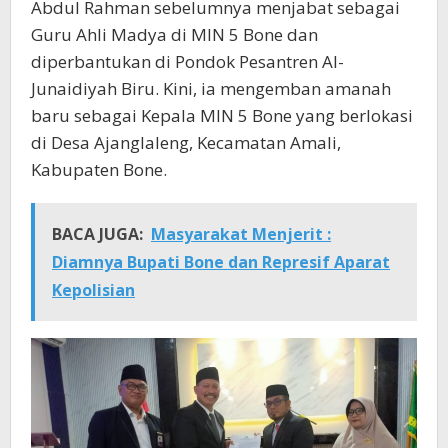
Abdul Rahman sebelumnya menjabat sebagai
Guru Ahli Madya di MIN 5 Bone dan
diperbantukan di Pondok Pesantren Al-
Junaidiyah Biru. Kini, ia mengemban amanah
baru sebagai Kepala MIN 5 Bone yang berlokasi
di Desa Ajanglaleng, Kecamatan Amali,
Kabupaten Bone.
BACA JUGA:
Masyarakat Menjerit :
Diamnya Bupati Bone dan Represif Aparat
Kepolisian