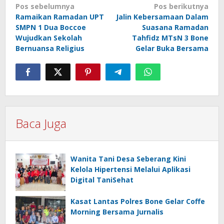
Navigasi
Pos sebelumnya
Pos berikutnya
Ramaikan Ramadan UPT
Jalin Kebersamaan Dalam
pos
SMPN 1 Dua Boccoe
Suasana Ramadan
Wujudkan Sekolah
Tahfidz MTsN 3 Bone
Bernuansa Religius
Gelar Buka Bersama
Baca Juga
Wanita Tani Desa Seberang Kini
Kelola Hipertensi Melalui Aplikasi
Digital TaniSehat
Kasat Lantas Polres Bone Gelar Coffe
Morning Bersama Jurnalis