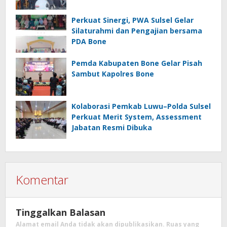
Perkuat Sinergi, PWA Sulsel Gelar
Silaturahmi dan Pengajian bersama
PDA Bone
Pemda Kabupaten Bone Gelar Pisah
Sambut Kapolres Bone
Kolaborasi Pemkab Luwu–Polda Sulsel
Perkuat Merit System, Assessment
Jabatan Resmi Dibuka
Komentar
Tinggalkan Balasan
Alamat email Anda tidak akan dipublikasikan.
Ruas yang