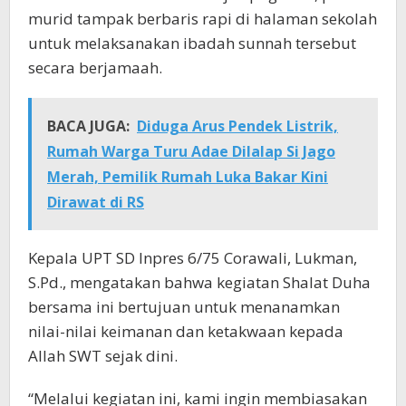
murid tampak berbaris rapi di halaman sekolah
untuk melaksanakan ibadah sunnah tersebut
secara berjamaah.
BACA JUGA:
Diduga Arus Pendek Listrik,
Rumah Warga Turu Adae Dilalap Si Jago
Merah, Pemilik Rumah Luka Bakar Kini
Dirawat di RS
Kepala UPT SD Inpres 6/75 Corawali, Lukman,
S.Pd., mengatakan bahwa kegiatan Shalat Duha
bersama ini bertujuan untuk menanamkan
nilai-nilai keimanan dan ketakwaan kepada
Allah SWT sejak dini.
“Melalui kegiatan ini, kami ingin membiasakan