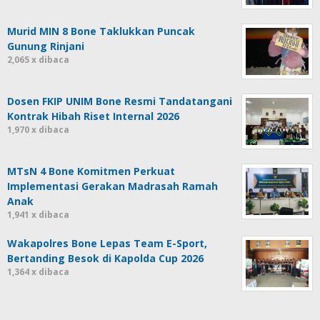
Murid MIN 8 Bone Taklukkan Puncak
Gunung Rinjani
2,065 x dibaca
Dosen FKIP UNIM Bone Resmi Tandatangani
Kontrak Hibah Riset Internal 2026
1,970 x dibaca
MTsN 4 Bone Komitmen Perkuat
Implementasi Gerakan Madrasah Ramah
Anak
1,941 x dibaca
Wakapolres Bone Lepas Team E-Sport,
Bertanding Besok di Kapolda Cup 2026
1,364 x dibaca