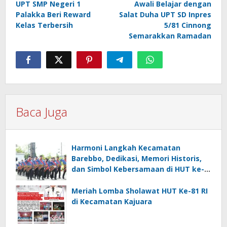
UPT SMP Negeri 1
Awali Belajar dengan
pos
Palakka Beri Reward
Salat Duha UPT SD Inpres
Kelas Terbersih
5/81 Cinnong
Semarakkan Ramadan
Baca Juga
Harmoni Langkah Kecamatan
Barebbo, Dedikasi, Memori Historis,
dan Simbol Kebersamaan di HUT ke-
81 RI
Meriah Lomba Sholawat HUT Ke-81 RI
di Kecamatan Kajuara