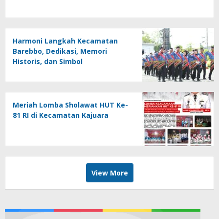
Harmoni Langkah Kecamatan
Barebbo, Dedikasi, Memori
Historis, dan Simbol
Kebersamaan di HUT ke-81 RI
Meriah Lomba Sholawat HUT Ke-
81 RI di Kecamatan Kajuara
View More