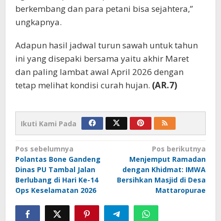
berkembang dan para petani bisa sejahtera,”
ungkapnya.
Adapun hasil jadwal turun sawah untuk tahun
ini yang disepaki bersama yaitu akhir Maret
dan paling lambat awal April 2026 dengan
tetap melihat kondisi curah hujan.
(AR.7)
Ikuti Kami Pada
Navigasi
Pos sebelumnya
Pos berikutnya
Polantas Bone Gandeng
Menjemput Ramadan
pos
Dinas PU Tambal Jalan
dengan Khidmat: IMWA
Berlubang di Hari Ke-14
Bersihkan Masjid di Desa
Ops Keselamatan 2026
Mattaropurae