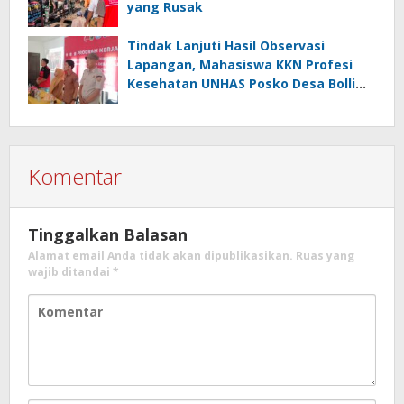
yang Rusak
Tindak Lanjuti Hasil Observasi
Lapangan, Mahasiswa KKN Profesi
Kesehatan UNHAS Posko Desa Bolli
Gelar Seminar Program Kerja
Komentar
Tinggalkan Balasan
Alamat email Anda tidak akan dipublikasikan.
Ruas yang
wajib ditandai
*