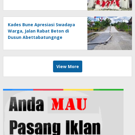
Kades Bune Apresiasi Swadaya
Warga, Jalan Rabat Beton di
Dusun Abettabatungnge
Berhasil Direhabilitasi
View More