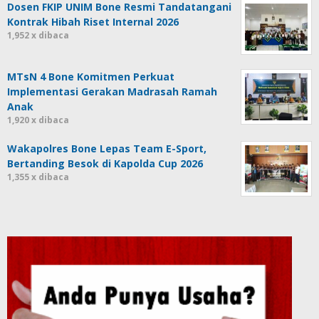
Dosen FKIP UNIM Bone Resmi Tandatangani
Kontrak Hibah Riset Internal 2026
1,952 x dibaca
MTsN 4 Bone Komitmen Perkuat
Implementasi Gerakan Madrasah Ramah
Anak
1,920 x dibaca
Wakapolres Bone Lepas Team E-Sport,
Bertanding Besok di Kapolda Cup 2026
1,355 x dibaca