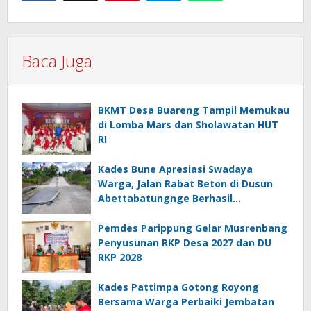
Baca Juga
BKMT Desa Buareng Tampil Memukau
di Lomba Mars dan Sholawatan HUT
RI
Kades Bune Apresiasi Swadaya
Warga, Jalan Rabat Beton di Dusun
Abettabatungnge Berhasil
Direhabilitasi
Pemdes Parippung Gelar Musrenbang
Penyusunan RKP Desa 2027 dan DU
RKP 2028
Kades Pattimpa Gotong Royong
Bersama Warga Perbaiki Jembatan