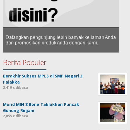
Berita Populer
Berakhir Sukses MPLS di SMP Negeri 3
Palakka
2,419 x dibaca
Murid MIN 8 Bone Taklukkan Puncak
Gunung Rinjani
2,055 x dibaca