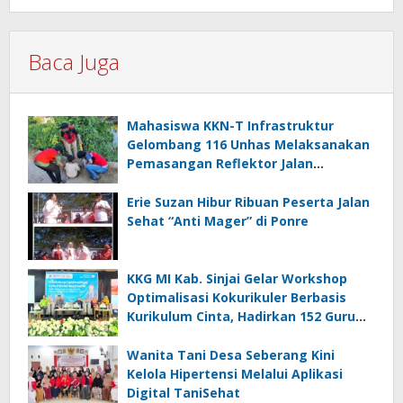
Baca Juga
Mahasiswa KKN-T Infrastruktur
Gelombang 116 Unhas Melaksanakan
Pemasangan Reflektor Jalan
Berbahan Pipa
Erie Suzan Hibur Ribuan Peserta Jalan
Sehat “Anti Mager” di Ponre
KKG MI Kab. Sinjai Gelar Workshop
Optimalisasi Kokurikuler Berbasis
Kurikulum Cinta, Hadirkan 152 Guru
Madrasah
Wanita Tani Desa Seberang Kini
Kelola Hipertensi Melalui Aplikasi
Digital TaniSehat