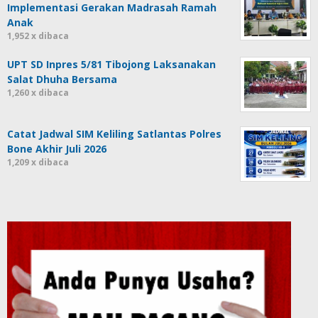
Implementasi Gerakan Madrasah Ramah
Anak
1,952 x dibaca
UPT SD Inpres 5/81 Tibojong Laksanakan
Salat Dhuha Bersama
1,260 x dibaca
Catat Jadwal SIM Keliling Satlantas Polres
Bone Akhir Juli 2026
1,209 x dibaca