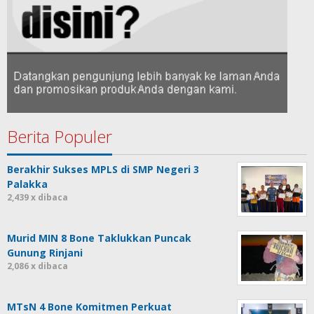
Berita Populer
Berakhir Sukses MPLS di SMP Negeri 3
Palakka
2,439 x dibaca
Murid MIN 8 Bone Taklukkan Puncak
Gunung Rinjani
2,086 x dibaca
MTsN 4 Bone Komitmen Perkuat