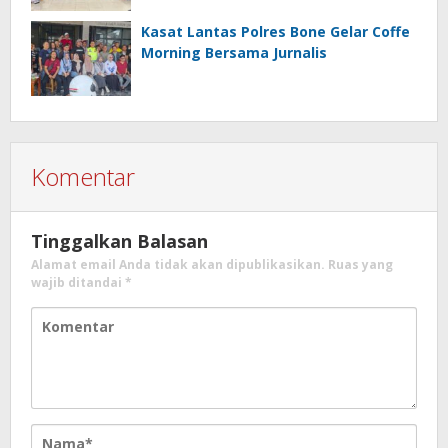
Kasat Lantas Polres Bone Gelar Coffe
Morning Bersama Jurnalis
Komentar
Tinggalkan Balasan
Alamat email Anda tidak akan dipublikasikan.
Ruas yang
wajib ditandai
*