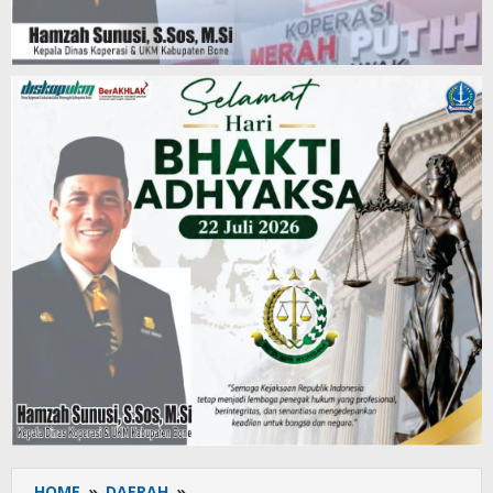
HOME
»
DAERAH
»
Sosialisasi