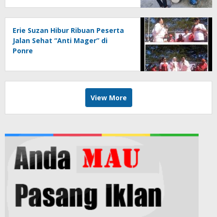
Erie Suzan Hibur Ribuan Peserta
Jalan Sehat “Anti Mager” di
Ponre
View More