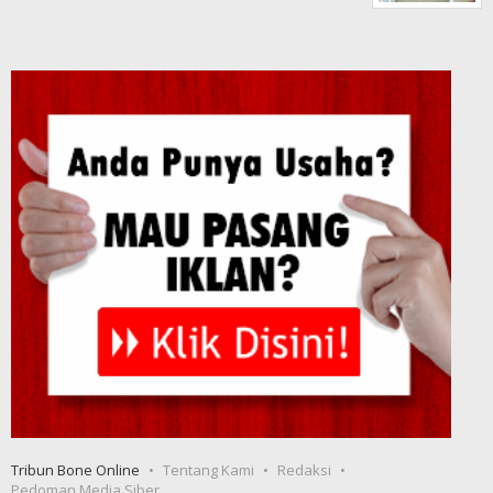
Tribun Bone Online
Tentang Kami
Redaksi
Pedoman Media Siber