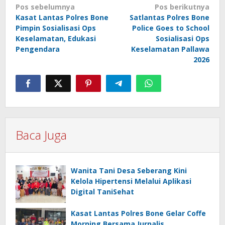
Navigasi
Pos sebelumnya
Pos berikutnya
Kasat Lantas Polres Bone
Satlantas Polres Bone
pos
Pimpin Sosialisasi Ops
Police Goes to School
Keselamatan, Edukasi
Sosialisasi Ops
Pengendara
Keselamatan Pallawa
2026
Baca Juga
Wanita Tani Desa Seberang Kini
Kelola Hipertensi Melalui Aplikasi
Digital TaniSehat
Kasat Lantas Polres Bone Gelar Coffe
Morning Bersama Jurnalis