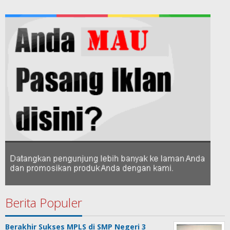
Berita Populer
Berakhir Sukses MPLS di SMP Negeri 3