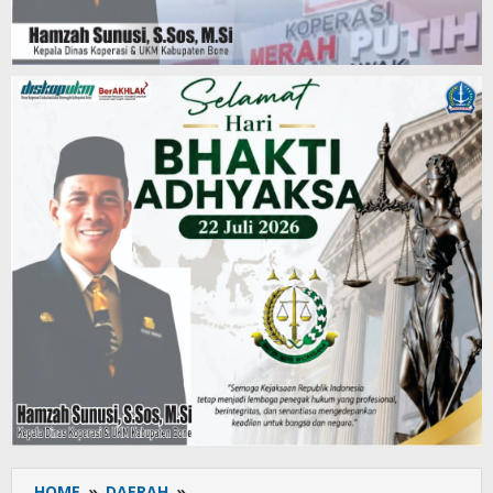
HOME
»
DAERAH
»
Ops