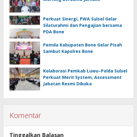
Perkuat Sinergi, PWA Sulsel Gelar
Silaturahmi dan Pengajian bersama
PDA Bone
Pemda Kabupaten Bone Gelar Pisah
Sambut Kapolres Bone
Kolaborasi Pemkab Luwu–Polda Sulsel
Perkuat Merit System, Assessment
Jabatan Resmi Dibuka
Komentar
Tinggalkan Balasan