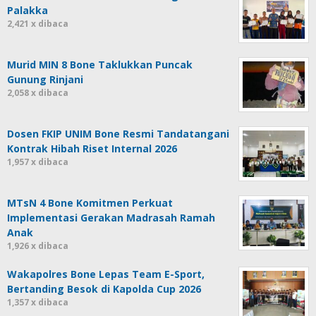
Palakka
2,421 x dibaca
Murid MIN 8 Bone Taklukkan Puncak
Gunung Rinjani
2,058 x dibaca
Dosen FKIP UNIM Bone Resmi Tandatangani
Kontrak Hibah Riset Internal 2026
1,957 x dibaca
MTsN 4 Bone Komitmen Perkuat
Implementasi Gerakan Madrasah Ramah
Anak
1,926 x dibaca
Wakapolres Bone Lepas Team E-Sport,
Bertanding Besok di Kapolda Cup 2026
1,357 x dibaca