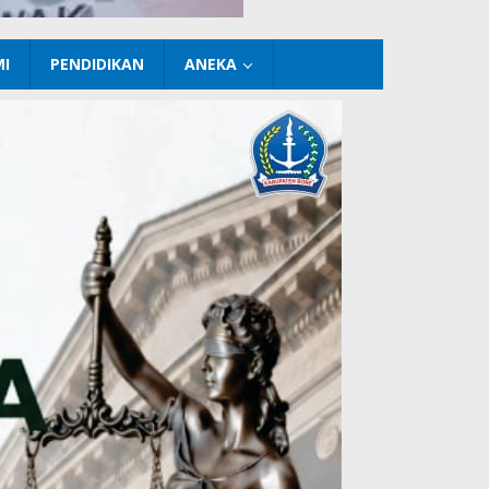
I
PENDIDIKAN
ANEKA