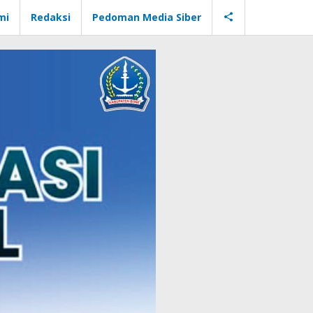
mi
Redaksi
Pedoman Media Siber