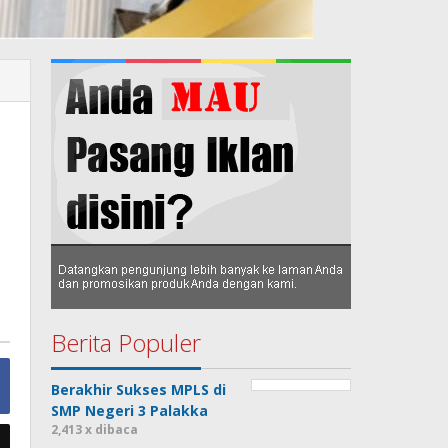
Berita Populer
Berakhir Sukses MPLS di
SMP Negeri 3 Palakka
2,413 x dibaca