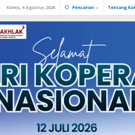
Kamis, 6 Agustus 2026
Pencarian
Tentang Ka