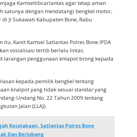
enjaga Kamseltibcarlantas agar tetap aman
ah satunya dengan mendatangi bengkel motor,
di Jl Sukawati Kabupaten Bone, Rabu
itu, Kanit Kamsel Satlantas Polres Bone IPDA
 sosialisasi tertib berlalu lintas.
ait larangan penggunaan knlapot brong kepada
lasan kepada pemilik bengkel tentang
an knalpot yang tidak sesuai standar yang
Undang-Undang No. 22 Tahun 2009 tentang
gkutan Jalan (LLAJ).
ah Kecelakaan, Satlantas Polres Bone
usak Dan Berlubang