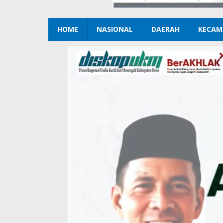
HOME
NASIONAL
DAERAH
KECAM