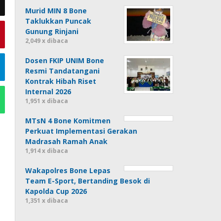
Murid MIN 8 Bone
Taklukkan Puncak
Gunung Rinjani
2,049 x dibaca
Dosen FKIP UNIM Bone
Resmi Tandatangani
Kontrak Hibah Riset
Internal 2026
1,951 x dibaca
MTsN 4 Bone Komitmen
Perkuat Implementasi Gerakan
Madrasah Ramah Anak
1,914 x dibaca
Wakapolres Bone Lepas
Team E-Sport, Bertanding Besok di
Kapolda Cup 2026
1,351 x dibaca