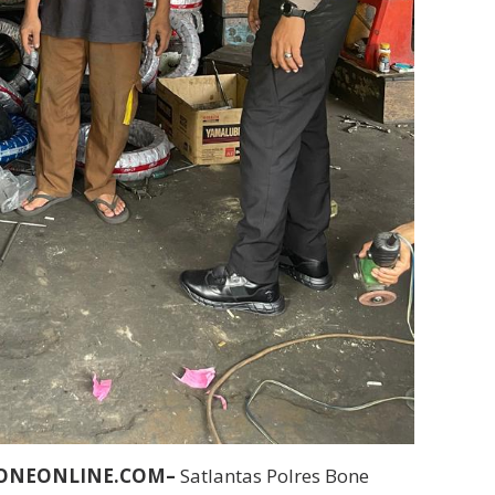
BONEONLINE.COM–
Satlantas Polres Bone