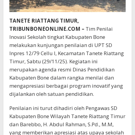
TANETE RIATTANG TIMUR,
TRIBUNBONEONLINE.COM –
Tim Penilai
Inovasi Sekolah tingkat Kabupaten Bone
melakukan kunjungan penilaian di UPT SD
Inpres 12/79 Cellu I, Kecamatan Tanete Riattang
Timur, Sabtu (29/11/25). Kegiatan ini
merupakan agenda resmi Dinas Pendidikan
Kabupaten Bone dalam rangka menilai dan
mengapresiasi berbagai program inovatif yang
dijalankan oleh satuan pendidikan.
Penilaian ini turut dihadiri oleh Pengawas SD
Kabupaten Bone Wilayah Tanete Riattang Timur
dan Barebbo, H. Abdul Rahman, S.Pd., M.M,
yang memberikan apresiasi atas upaya sekolah