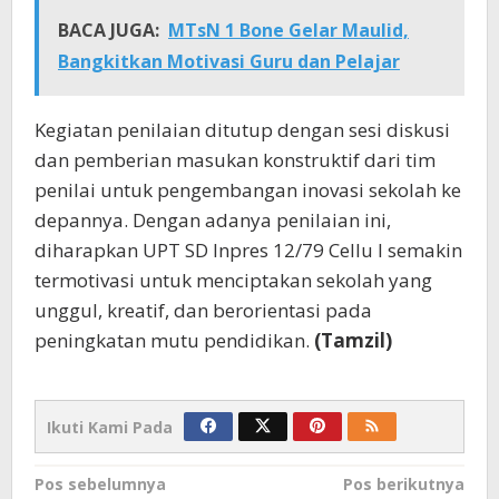
BACA JUGA:
MTsN 1 Bone Gelar Maulid,
Bangkitkan Motivasi Guru dan Pelajar
Kegiatan penilaian ditutup dengan sesi diskusi
dan pemberian masukan konstruktif dari tim
penilai untuk pengembangan inovasi sekolah ke
depannya. Dengan adanya penilaian ini,
diharapkan UPT SD Inpres 12/79 Cellu I semakin
termotivasi untuk menciptakan sekolah yang
unggul, kreatif, dan berorientasi pada
peningkatan mutu pendidikan.
(Tamzil)
Ikuti Kami Pada
Navigasi
Pos sebelumnya
Pos berikutnya