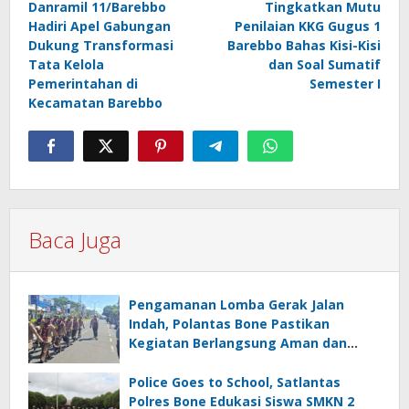
Danramil 11/Barebbo
Tingkatkan Mutu
pos
Hadiri Apel Gabungan
Penilaian KKG Gugus 1
Dukung Transformasi
Barebbo Bahas Kisi-Kisi
Tata Kelola
dan Soal Sumatif
Pemerintahan di
Semester I
Kecamatan Barebbo
Baca Juga
Pengamanan Lomba Gerak Jalan
Indah, Polantas Bone Pastikan
Kegiatan Berlangsung Aman dan
Lancar
Police Goes to School, Satlantas
Polres Bone Edukasi Siswa SMKN 2