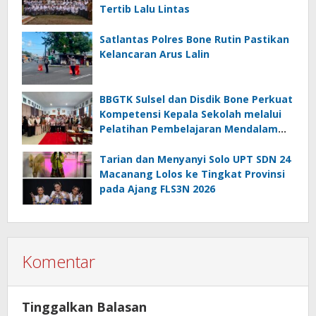
Tertib Lalu Lintas
Satlantas Polres Bone Rutin Pastikan
Kelancaran Arus Lalin
BBGTK Sulsel dan Disdik Bone Perkuat
Kompetensi Kepala Sekolah melalui
Pelatihan Pembelajaran Mendalam
Koding dan Kecerdasan Artifisial
Tarian dan Menyanyi Solo UPT SDN 24
Macanang Lolos ke Tingkat Provinsi
pada Ajang FLS3N 2026
Komentar
Tinggalkan Balasan