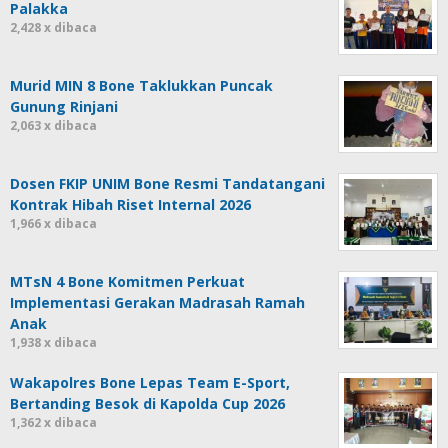
Palakka
2,428 x dibaca
Murid MIN 8 Bone Taklukkan Puncak
Gunung Rinjani
2,063 x dibaca
Dosen FKIP UNIM Bone Resmi Tandatangani
Kontrak Hibah Riset Internal 2026
1,966 x dibaca
MTsN 4 Bone Komitmen Perkuat
Implementasi Gerakan Madrasah Ramah
Anak
1,938 x dibaca
Wakapolres Bone Lepas Team E-Sport,
Bertanding Besok di Kapolda Cup 2026
1,362 x dibaca