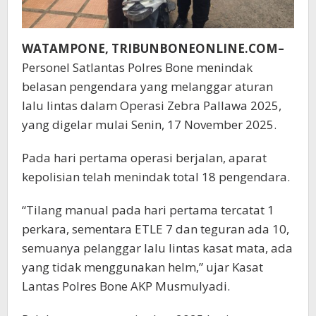
WATAMPONE, TRIBUNBONEONLINE.COM–
Personel Satlantas Polres Bone menindak
belasan pengendara yang melanggar aturan
lalu lintas dalam Operasi Zebra Pallawa 2025,
yang digelar mulai Senin, 17 November 2025.
Pada hari pertama operasi berjalan, aparat
kepolisian telah menindak total 18 pengendara.
“Tilang manual pada hari pertama tercatat 1
perkara, sementara ETLE 7 dan teguran ada 10,
semuanya pelanggar lalu lintas kasat mata, ada
yang tidak menggunakan helm,” ujar Kasat
Lantas Polres Bone AKP Musmulyadi.