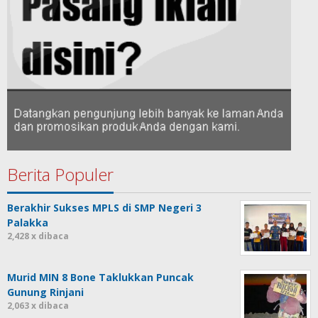
Berita Populer
Berakhir Sukses MPLS di SMP Negeri 3
Palakka
2,428 x dibaca
Murid MIN 8 Bone Taklukkan Puncak
Gunung Rinjani
2,063 x dibaca