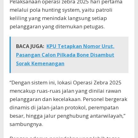
Pelaksanaan operasi zebra 2025 hari pertama
melalui pola hunting system, yaitu patroli
keliling yang menindak langsung setiap
pelanggaran yang ditemukan petugas.
BACA JUGA:
KPU Tetapkan Nomor Urut,
Pasangan Calon Pilkada Bone Disambut
Sorak Kemenangan
“Dengan sistem ini, lokasi Operasi Zebra 2025
mencakup ruas-ruas jalan yang dinilai rawan
pelanggaran dan kecelakaan. Personel bergerak
dinamis di jalan-jalan protokol, perempatan
besar, hingga jalur penghubung antarwilayah,”
sambungnya.