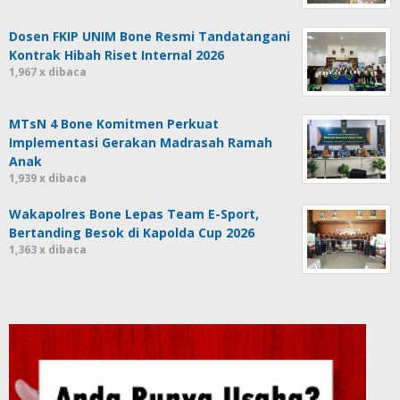
Dosen FKIP UNIM Bone Resmi Tandatangani
Kontrak Hibah Riset Internal 2026
1,967 x dibaca
MTsN 4 Bone Komitmen Perkuat
Implementasi Gerakan Madrasah Ramah
Anak
1,939 x dibaca
Wakapolres Bone Lepas Team E-Sport,
Bertanding Besok di Kapolda Cup 2026
1,363 x dibaca