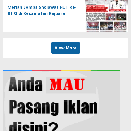
Meriah Lomba Sholawat HUT Ke-
81 RI di Kecamatan Kajuara
View More