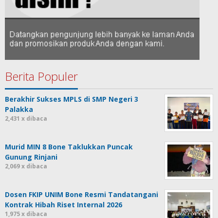
Berita Populer
Berakhir Sukses MPLS di SMP Negeri 3
Palakka
2,431 x dibaca
Murid MIN 8 Bone Taklukkan Puncak
Gunung Rinjani
2,069 x dibaca
Dosen FKIP UNIM Bone Resmi Tandatangani
Kontrak Hibah Riset Internal 2026
1,975 x dibaca