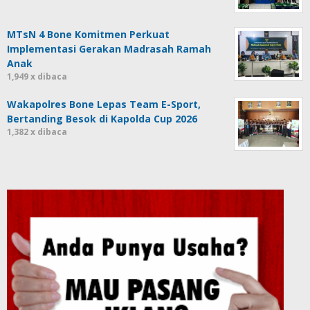
MTsN 4 Bone Komitmen Perkuat
Implementasi Gerakan Madrasah Ramah
Anak
1,949 x dibaca
Wakapolres Bone Lepas Team E-Sport,
Bertanding Besok di Kapolda Cup 2026
1,382 x dibaca