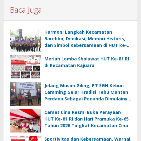
Baca Juga
Harmoni Langkah Kecamatan
Barebbo, Dedikasi, Memori Historis,
dan Simbol Kebersamaan di HUT ke-
81 RI
Meriah Lomba Sholawat HUT Ke-81 RI
di Kecamatan Kajuara
Jelang Musim Giling, PT SGN Kebun
Camming Gelar Tradisi Tebu Manten
Perdana Sebagai Penanda Dimulainya
Penebangan
Camat Cina Resmi Buka Perayaan
HUT Ke-81 RI dan Hari Pramuka Ke-65
Tahun 2026 Tingkat Kecamatan Cina
Sportivitas dan Kebersamaan, Warnai