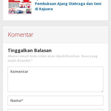
Pembukaan Ajang Olahraga dan Seni
di Kajuara
Komentar
Tinggalkan Balasan
Alamat email Anda tidak akan dipublikasikan.
Ruas yang
wajib ditandai
*