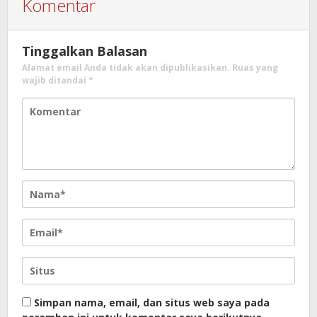
Komentar
Tinggalkan Balasan
Alamat email Anda tidak akan dipublikasikan.
Ruas yang
wajib ditandai
*
Simpan nama, email, dan situs web saya pada