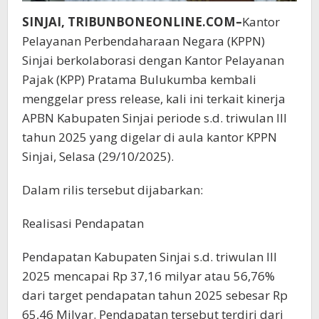
SINJAI, TRIBUNBONEONLINE.COM–
Kantor
Pelayanan Perbendaharaan Negara (KPPN)
Sinjai berkolaborasi dengan Kantor Pelayanan
Pajak (KPP) Pratama Bulukumba kembali
menggelar press release, kali ini terkait kinerja
APBN Kabupaten Sinjai periode s.d. triwulan III
tahun 2025 yang digelar di aula kantor KPPN
Sinjai, Selasa (29/10/2025).
Dalam rilis tersebut dijabarkan:
Realisasi Pendapatan
Pendapatan Kabupaten Sinjai s.d. triwulan III
2025 mencapai Rp 37,16 milyar atau 56,76%
dari target pendapatan tahun 2025 sebesar Rp
65,46 Milyar. Pendapatan tersebut terdiri dari