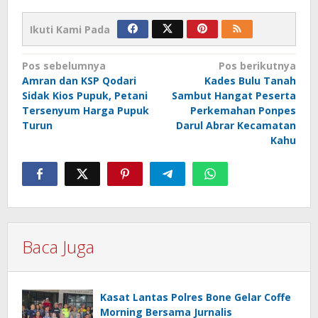
Ikuti Kami Pada
Navigasi
Pos sebelumnya
Pos berikutnya
Amran dan KSP Qodari
Kades Bulu Tanah
pos
Sidak Kios Pupuk, Petani
Sambut Hangat Peserta
Tersenyum Harga Pupuk
Perkemahan Ponpes
Turun
Darul Abrar Kecamatan
Kahu
Baca Juga
Kasat Lantas Polres Bone Gelar Coffe
Morning Bersama Jurnalis