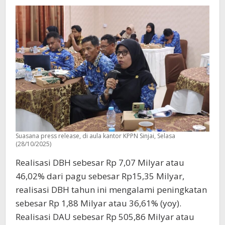
Suasana press release, di aula kantor KPPN Sinjai, Selasa
(28/10/2025)
Realisasi DBH sebesar Rp 7,07 Milyar atau
46,02% dari pagu sebesar Rp15,35 Milyar,
realisasi DBH tahun ini mengalami peningkatan
sebesar Rp 1,88 Milyar atau 36,61% (yoy).
Realisasi DAU sebesar Rp 505,86 Milyar atau