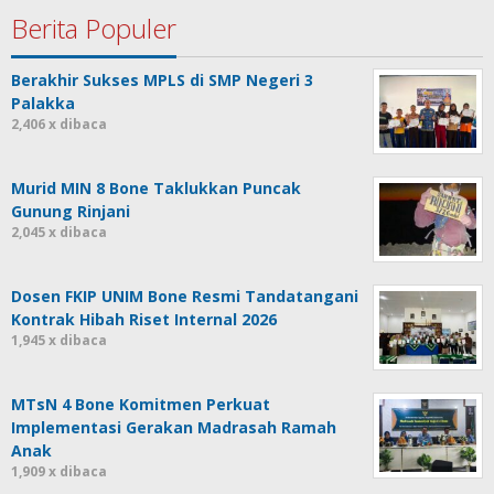
Berita Populer
Berakhir Sukses MPLS di SMP Negeri 3
Palakka
2,406 x dibaca
Murid MIN 8 Bone Taklukkan Puncak
Gunung Rinjani
2,045 x dibaca
Dosen FKIP UNIM Bone Resmi Tandatangani
Kontrak Hibah Riset Internal 2026
1,945 x dibaca
MTsN 4 Bone Komitmen Perkuat
Implementasi Gerakan Madrasah Ramah
Anak
1,909 x dibaca