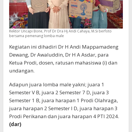
Rektor Uncapi Bone, Prof Dr Dra Hj Andi Cahaya, M.Si berfoto
bersama pemenang lomba male
Kegiatan ini dihadiri Dr H Andi Mappamadeng
Dewang, Dr Awaluddin, Dr H A Asdar, para
Ketua Prodi, dosen, ratusan mahasiswa (i) dan
undangan.
Adapun juara lomba male yakni; juara 1
Semester V B, juara 2 Semester 7 D, juara 3
Semester 1 B, juara harapan 1 Prodi Olahraga,
juara harapan 2 Semester I D, juara harapan 3
Prodi Perikanan dan juara harapan 4 PTI 2024.
(dar)