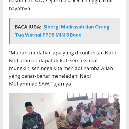
Rasulullah SAW sejak masa kecil hingga akhir
hayatnya.
BACA JUGA:
Sinergi Madrasah dan Orang
Tua Warnai PPDB MIN 8 Bone
“Mudah-mudahan apa yang dicontohkan Nabi
Muhammad dapat diikuti semaksimal
mungkin, sehingga kita menjadi hamba Allah
yang benar-benar meneladani Nabi
Muhammad SAW,” ujarnya.