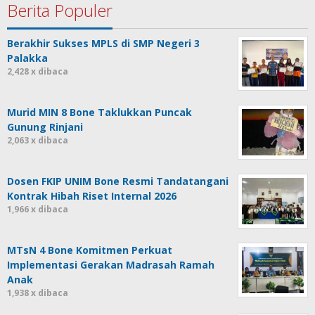
Berita Populer
Berakhir Sukses MPLS di SMP Negeri 3
Palakka
2,428 x dibaca
Murid MIN 8 Bone Taklukkan Puncak
Gunung Rinjani
2,063 x dibaca
Dosen FKIP UNIM Bone Resmi Tandatangani
Kontrak Hibah Riset Internal 2026
1,966 x dibaca
MTsN 4 Bone Komitmen Perkuat
Implementasi Gerakan Madrasah Ramah
Anak
1,938 x dibaca