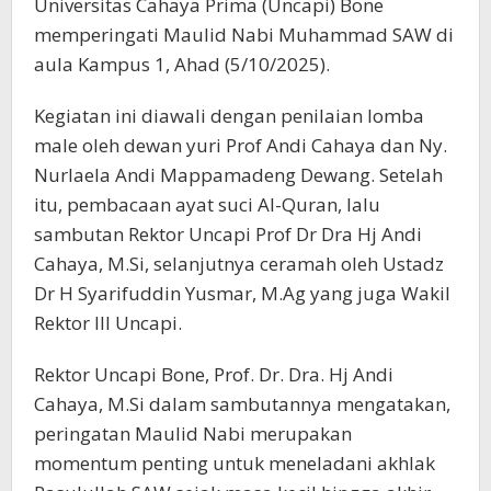
Universitas Cahaya Prima (Uncapi) Bone
memperingati Maulid Nabi Muhammad SAW di
aula Kampus 1, Ahad (5/10/2025).
Kegiatan ini diawali dengan penilaian lomba
male oleh dewan yuri Prof Andi Cahaya dan Ny.
Nurlaela Andi Mappamadeng Dewang. Setelah
itu, pembacaan ayat suci Al-Quran, lalu
sambutan Rektor Uncapi Prof Dr Dra Hj Andi
Cahaya, M.Si, selanjutnya ceramah oleh Ustadz
Dr H Syarifuddin Yusmar, M.Ag yang juga Wakil
Rektor III Uncapi.
Rektor Uncapi Bone, Prof. Dr. Dra. Hj Andi
Cahaya, M.Si dalam sambutannya mengatakan,
peringatan Maulid Nabi merupakan
momentum penting untuk meneladani akhlak