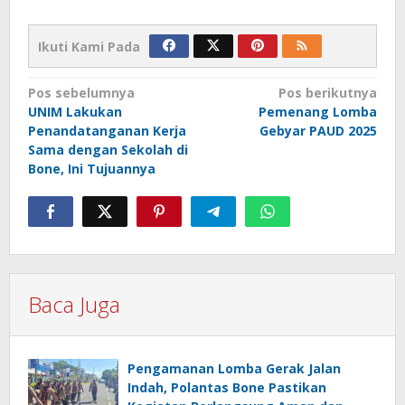
Ikuti Kami Pada
Navigasi
Pos sebelumnya
Pos berikutnya
UNIM Lakukan
Pemenang Lomba
pos
Penandatanganan Kerja
Gebyar PAUD 2025
Sama dengan Sekolah di
Bone, Ini Tujuannya
Baca Juga
Pengamanan Lomba Gerak Jalan
Indah, Polantas Bone Pastikan