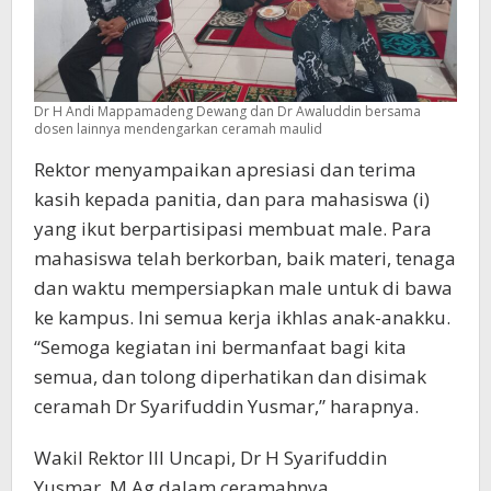
Dr H Andi Mappamadeng Dewang dan Dr Awaluddin bersama
dosen lainnya mendengarkan ceramah maulid
Rektor menyampaikan apresiasi dan terima
kasih kepada panitia, dan para mahasiswa (i)
yang ikut berpartisipasi membuat male. Para
mahasiswa telah berkorban, baik materi, tenaga
dan waktu mempersiapkan male untuk di bawa
ke kampus. Ini semua kerja ikhlas anak-anakku.
“Semoga kegiatan ini bermanfaat bagi kita
semua, dan tolong diperhatikan dan disimak
ceramah Dr Syarifuddin Yusmar,” harapnya.
Wakil Rektor III Uncapi, Dr H Syarifuddin
Yusmar, M.Ag dalam ceramahnya