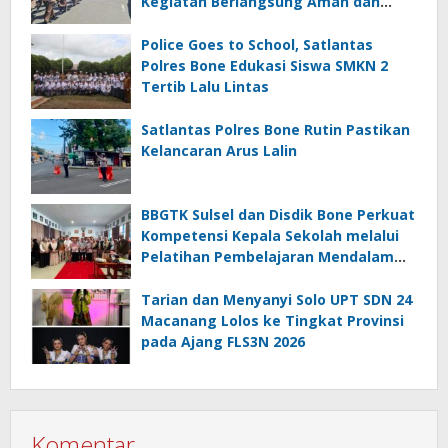
Kegiatan Berlangsung Aman dan
Lancar
Police Goes to School, Satlantas
Polres Bone Edukasi Siswa SMKN 2
Tertib Lalu Lintas
Satlantas Polres Bone Rutin Pastikan
Kelancaran Arus Lalin
BBGTK Sulsel dan Disdik Bone Perkuat
Kompetensi Kepala Sekolah melalui
Pelatihan Pembelajaran Mendalam
Koding dan Kecerdasan Artifisial
Tarian dan Menyanyi Solo UPT SDN 24
Macanang Lolos ke Tingkat Provinsi
pada Ajang FLS3N 2026
Komentar