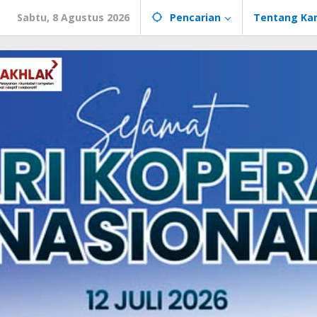
Sabtu, 8 Agustus 2026
Pencarian
Tentang Ka