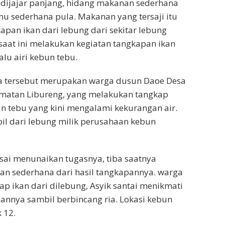
 dijajar panjang, hidang makanan sederhana
nu sederhana pula. Makanan yang tersaji itu
apan ikan dari lebung dari sekitar lebung
aat ini melakukan kegiatan tangkapan ikan
lu airi kebun tebu.
 tersebut merupakan warga dusun Daoe Desa
amatan Libureng, yang melakukan tangkap
bun tebu yang kini mengalami kekurangan air.
il dari lebung milik perusahaan kebun
 usai menunaikan tugasnya, tiba saatnya
an sederhana dari hasil tangkapannya. warga
p ikan dari dilebung, Asyik santai menikmati
nnya sambil berbincang ria. Lokasi kebun
 12.