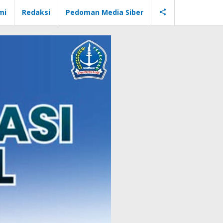
mi
Redaksi
Pedoman Media Siber