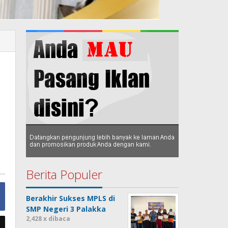
Berita Populer
Berakhir Sukses MPLS di
SMP Negeri 3 Palakka
2,428 x dibaca