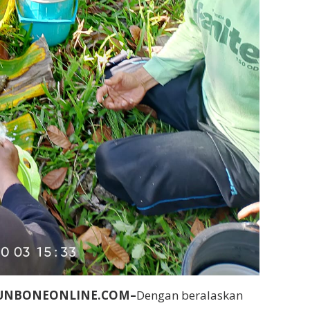
BUNBONEONLINE.COM–
Dengan beralaskan