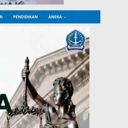
I
PENDIDIKAN
ANEKA