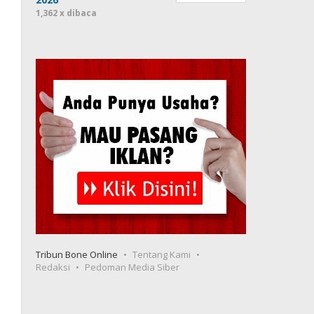
1,362 x dibaca
Tribun Bone Online
Tentang Kami
Redaksi
Pedoman Media Siber