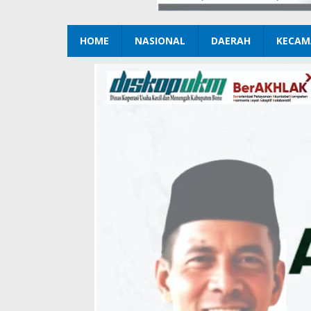
HOME
NASIONAL
DAERAH
KECAM