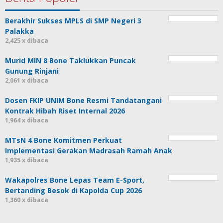
Berakhir Sukses MPLS di SMP Negeri 3
Palakka
2,425 x dibaca
Murid MIN 8 Bone Taklukkan Puncak
Gunung Rinjani
2,061 x dibaca
Dosen FKIP UNIM Bone Resmi Tandatangani
Kontrak Hibah Riset Internal 2026
1,964 x dibaca
MTsN 4 Bone Komitmen Perkuat
Implementasi Gerakan Madrasah Ramah Anak
1,935 x dibaca
Wakapolres Bone Lepas Team E-Sport,
Bertanding Besok di Kapolda Cup 2026
1,360 x dibaca