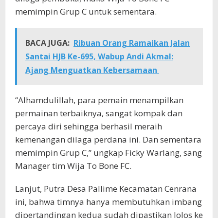
memimpin Grup C untuk sementara.
BACA JUGA:
Ribuan Orang Ramaikan Jalan
Santai HJB Ke-695, Wabup Andi Akmal:
Ajang Menguatkan Kebersamaan
“Alhamdulillah, para pemain menampilkan
permainan terbaiknya, sangat kompak dan
percaya diri sehingga berhasil meraih
kemenangan dilaga perdana ini. Dan sementara
memimpin Grup C,” ungkap Ficky Warlang, sang
Manager tim Wija To Bone FC.
Lanjut, Putra Desa Pallime Kecamatan Cenrana
ini, bahwa timnya hanya membutuhkan imbang
dipertandingan kedua sudah dipastikan lolos ke