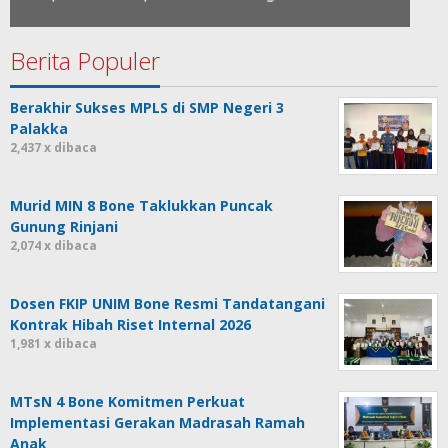
Berita Populer
Berakhir Sukses MPLS di SMP Negeri 3
Palakka
2,437 x dibaca
Murid MIN 8 Bone Taklukkan Puncak
Gunung Rinjani
2,074 x dibaca
Dosen FKIP UNIM Bone Resmi Tandatangani
Kontrak Hibah Riset Internal 2026
1,981 x dibaca
MTsN 4 Bone Komitmen Perkuat
Implementasi Gerakan Madrasah Ramah
Anak